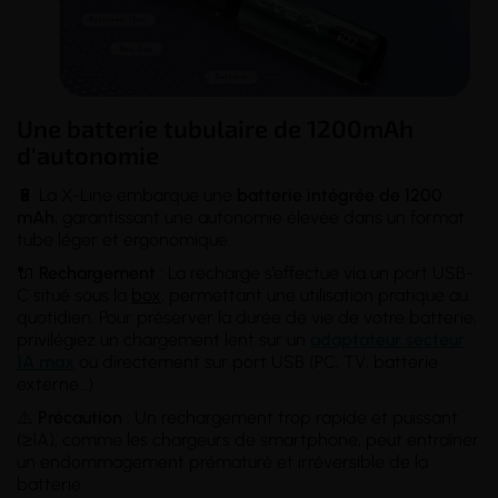
Une batterie tubulaire de 1200mAh
d'autonomie
🔋 La X-Line embarque une
batterie intégrée de 1200
mAh
, garantissant une autonomie élevée dans un format
tube léger et ergonomique.
🔌
Rechargement
: La recharge s’effectue via un port USB-
C situé sous la
box
, permettant une utilisation pratique au
quotidien. Pour préserver la durée de vie de votre batterie,
privilégiez un chargement lent sur un
adaptateur secteur
1A max
ou directement sur port USB (PC, TV, batterie
externe…)
⚠️
Précaution
: Un rechargement trop rapide et puissant
(≥1A), comme les chargeurs de smartphone, peut entraîner
un endommagement prématuré et irréversible de la
batterie.