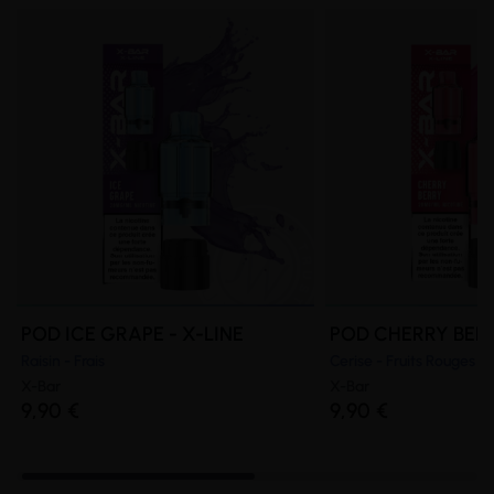
POD ICE GRAPE - X-LINE
POD CHERRY BERR
Raisin - Frais
Cerise - Fruits Rouges - 
X-Bar
X-Bar
9,90 €
9,90 €