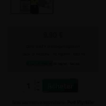
9,90 €
Dont 0,02 € d'éco-participation
Taux de
nicotine
:
10 mg/ml - Salt nic
10 mg/ml - Salt nic
20 mg/ml - Salt nic
Acheter
Nos saveurs disponibles :
Pod Myrtille