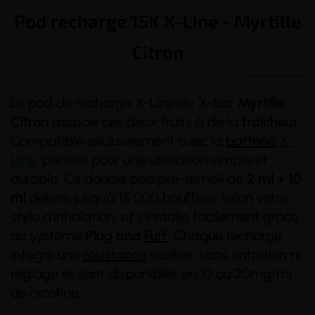
Pod recharge 15K X-Line - Myrtille
Citron
Le pod de recharge X-Line de X-Bar
Myrtille
Citron
associe ces deux fruits à de la
fraîcheur
.
Compatible exclusivement avec la
batterie
X-
Line
, pensée pour une utilisation simple et
durable. Ce double pod pré-rempli de
2 ml + 10
ml
délivre jusqu’à 15 000 bouffées selon votre
style d’inhalation, et s'installe facilement grâce
au système
Plug and
Puff
. Chaque recharge
intègre une
résistance
scellée, sans entretien ni
réglage et sont disponibles en 10 ou 20mg/ml
de nicotine.