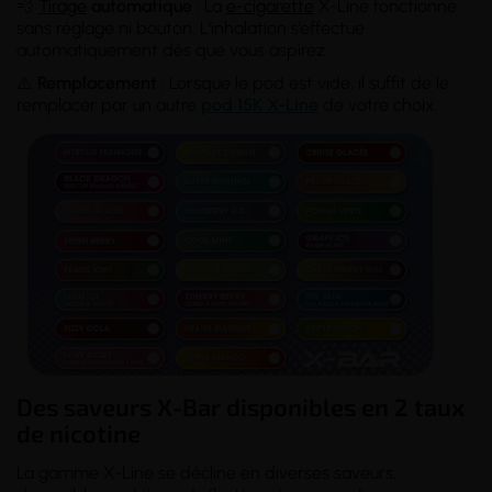
💨
Tirage
automatique
: La
e-cigarette
X-Line fonctionne
sans réglage ni bouton. L’inhalation s’effectue
automatiquement dès que vous aspirez.
⚠️
Remplacement
: Lorsque le pod est vide, il suffit de le
remplacer par un autre
pod 15K X-Line
de votre choix.
Des saveurs X-Bar disponibles en 2 taux
de nicotine
La gamme X-Line se décline en diverses saveurs,