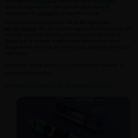
disponibles
en kits seuls
(batterie) ou en
recharges
vendues séparément, permettant de remplacer
uniquement la
cartouche
lorsqu’elle est vide.
Chaque pod est proposé en
10 ou 20 mg/ml de
sel de nicotine
, afin de combler rapidement son besoin en
nicotine.
Le sel de nicotine procure un
hit
plus doux en
gorge que la nicotine traditionnelle, elle permet donc
d'augmenter son taux et diminuer sa consommation sans
contrainte
.
Un format simple, pensé pour une utilisation durable et
pratique au quotidien.
👉
Variez les saveurs avec les recharges X-Line !