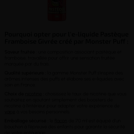
Pourquoi opter pour l'e-liquide Pastèque
Framboise Givrée créé par Monster Puff :
Saveur
fruitée
: une composition associant pastèque et
framboise, travaillée pour offrir une sensation fruitée
marquée par du frais.
Qualité supérieure :
la gamme Monster Puff s'inspire des
arômes intenses des puffs et élabore ses e-liquides avec
soin en France.
Choix de
nicotine
:
choisissez le taux de nicotine que vous
souhaitez en ajoutant simplement des boosters de
nicotine à l'intérieur pour adapter votre expérience de
vape
à vos besoins personnels.
Emballage sécurisé :
le
flacon
de 70 ml est équipé d'un
bouchon à l'épreuve des enfants pour garantir la sécurité
de votre entourage.