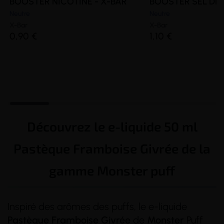
BOOSTER NICOTINE - X-BAR
BOOSTER SEL DE N
Neutre
Neutre
X-Bar
X-Bar
0,90 €
1,10 €
Découvrez le e-liquide 50 ml
Pastèque Framboise Givrée de la
gamme Monster puff
Inspiré des arômes des puffs, le e-liquide
Pastèque
Framboise
Givrée
de
Monster
Puff