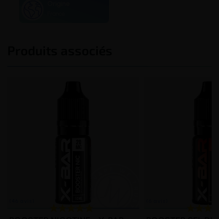
Origine
France
Produits associés