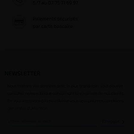
5/7 au 07 75 71 69 97
Paiements sécurisés
par carte bancaire
NEWSLETTER
Nous traitons vos données avec le plus grand soin, vous pouvez
consulter notre rubrique concernant la vie privée de nos clients.
En vous inscrivant à la newsletter vous acceptez nos conditions
générales d’utilisation
