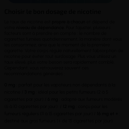
Choisir le bon dosage de nicotine
Le taux de nicotine est
propre à chacun
et dépend de
votre
niveau de dépendance
. Pour l'ajuster, plusieurs
facteurs sont à prendre en compte : le nombre de
cigarettes fumées quotidiennement, la manière dont vous
les consommez, ainsi que le moment de la première
cigarette. Votre corps régule naturellement l'absorption de
nicotine pour éviter tout surdosage. Plus vous utilisez un
taux élevé, plus votre besoin sera rapidement comblé.
Cependant, vous retrouverez souvent ces
recommandations générales :
0 mg
: parfait pour les vapoteurs non dépendants à la
nicotine /
3 mg
: idéal pour les petits fumeurs (2 à 5
cigarettes par jour) /
6 mg
: adapté aux fumeurs modérés
(6 à 10 cigarettes par jour) /
12 mg
: conçu pour les
fumeurs réguliers (11 à 15 cigarettes par jour) /
16 mg et +
:
destiné aux gros fumeurs (+ de 15 cigarettes par jour).