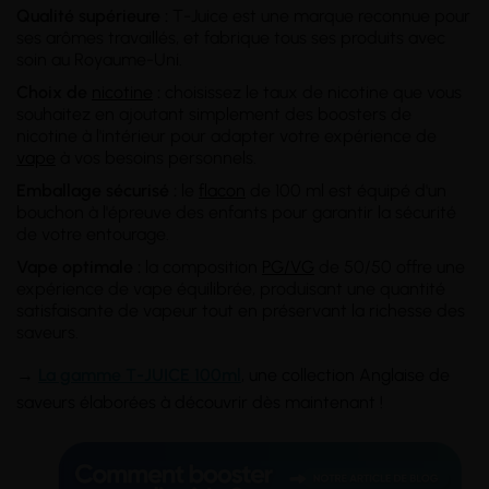
Qualité supérieure :
T-Juice est une marque reconnue pour
ses arômes travaillés, et fabrique tous ses produits avec
soin au Royaume-Uni.
Choix de
nicotine
:
choisissez le taux de nicotine que vous
souhaitez en ajoutant simplement des boosters de
nicotine à l'intérieur pour adapter votre expérience de
vape
à vos besoins personnels.
Emballage sécurisé :
le
flacon
de 100 ml est équipé d'un
bouchon à l'épreuve des enfants pour garantir la sécurité
de votre entourage.
Vape optimale :
la composition
PG/VG
de 50/50 offre une
expérience de vape équilibrée, produisant une quantité
satisfaisante de vapeur tout en préservant la richesse des
saveurs.
→
L
a gamme T-JUICE 100ml
, une collection Anglaise de
saveurs élaborées à découvrir dès maintenant !