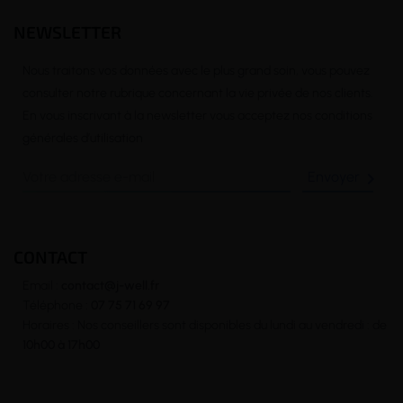
NEWSLETTER
Nous traitons vos données avec le plus grand soin, vous pouvez
consulter notre rubrique concernant la vie privée de nos clients.
En vous inscrivant à la newsletter vous acceptez nos conditions
générales d’utilisation

CONTACT
Email :
contact@j-well.fr
Téléphone :
07 75 71 69 97
Horaires : Nos conseillers sont disponibles du lundi au vendredi : de
10h00 à 17h00