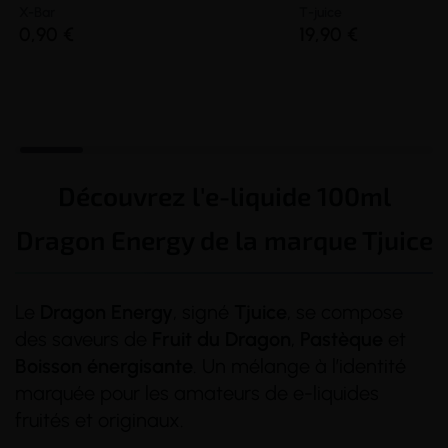
X-Bar
T-juice
0,90 €
19,90 €
Découvrez l'e-liquide 100ml
Dragon Energy de la marque Tjuice
Le
Dragon Energy
, signé
Tjuice
, se compose
des saveurs de
Fruit du Dragon
,
Pastèque
et
Boisson
énergisante
. Un mélange à l’identité
marquée pour les amateurs de e-liquides
fruités et originaux.
(46 avis)