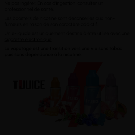
Ne pas ingérer. En cas d'ingestion, consulter un
professionnel de santé.
Les boosters de nicotine sont déconseillés aux non-
fumeurs en raison de son caractère addictif.
Un e-liquide est uniquement destiné à être utilisé avec une
cigarette électronique
.
Le vapotage est une transition vers une vie sans tabac
puis sans dépendance à la nicotine.