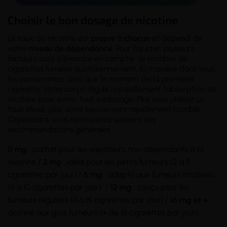
Choisir le bon dosage de nicotine
Le taux de nicotine est
propre à chacun
et dépend de
votre
niveau de dépendance
. Pour l'ajuster, plusieurs
facteurs sont à prendre en compte : le nombre de
cigarettes fumées quotidiennement, la manière dont vous
les consommez, ainsi que le moment de la première
cigarette. Votre corps régule naturellement l'absorption de
nicotine pour éviter tout surdosage. Plus vous utilisez un
taux élevé, plus votre besoin sera rapidement comblé.
Cependant, vous retrouverez souvent ces
recommandations générales :
0 mg
: parfait pour les vapoteurs non dépendants à la
nicotine /
3 mg
: idéal pour les petits fumeurs (2 à 5
cigarettes par jour) /
6 mg
: adapté aux fumeurs modérés
(6 à 10 cigarettes par jour) /
12 mg
: conçu pour les
fumeurs réguliers (11 à 15 cigarettes par jour) /
16 mg et +
:
destiné aux gros fumeurs (+ de 15 cigarettes par jour).