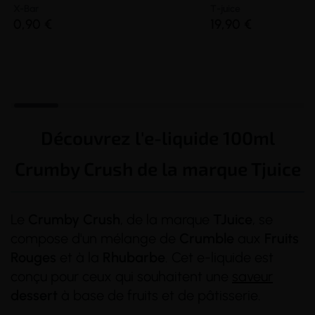
X-Bar
T-juice
0,90 €
19,90 €
Découvrez l'e-liquide 100ml
Crumby Crush de la marque Tjuice
Le
Crumby
Crush
, de la marque
TJuice
, se
compose d'un mélange de
Crumble
aux
Fruits
Rouges
et à la
Rhubarbe
. Cet e-liquide est
conçu pour ceux qui souhaitent une
saveur
dessert
à base de fruits et de pâtisserie.
(46 avis)