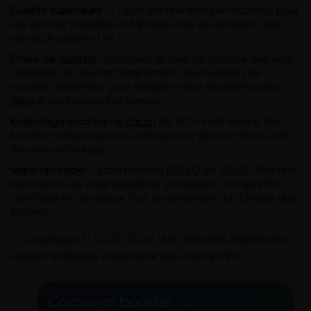
Qualité supérieure :
T-Juice est une marque reconnue pour
ses arômes travaillés, et fabrique tous ses produits avec
soin au Royaume-Uni.
Choix de
nicotine
:
choisissez le taux de nicotine que vous
souhaitez en ajoutant simplement des boosters de
nicotine à l'intérieur pour adapter votre expérience de
vape
à vos besoins personnels.
Emballage sécurisé :
le
flacon
de 100 ml est équipé d'un
bouchon à l'épreuve des enfants pour garantir la sécurité
de votre entourage.
Vape optimale :
la composition
PG/VG
de 50/50 offre une
expérience de vape équilibrée, produisant une quantité
satisfaisante de vapeur tout en préservant la richesse des
saveurs.
→
L
a gamme T-JUICE 100ml
, une collection Anglaise de
saveurs élaborées à découvrir dès maintenant !