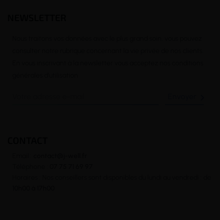
NEWSLETTER
Nous traitons vos données avec le plus grand soin, vous pouvez
consulter notre rubrique concernant la vie privée de nos clients.
En vous inscrivant à la newsletter vous acceptez nos conditions
générales d’utilisation

CONTACT
Email :
contact@j-well.fr
Téléphone :
07 75 71 69 97
Horaires : Nos conseillers sont disponibles du lundi au vendredi : de
10h00 à 17h00