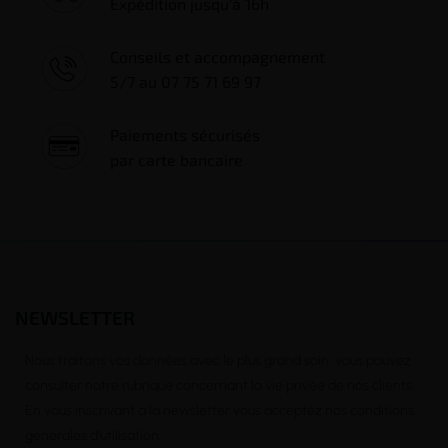
Expédition jusqu'à 16h
Conseils et accompagnement
5/7 au 07 75 71 69 97
Paiements sécurisés
par carte bancaire
NEWSLETTER
Nous traitons vos données avec le plus grand soin, vous pouvez
consulter notre rubrique concernant la vie privée de nos clients.
En vous inscrivant à la newsletter vous acceptez nos conditions
générales d’utilisation