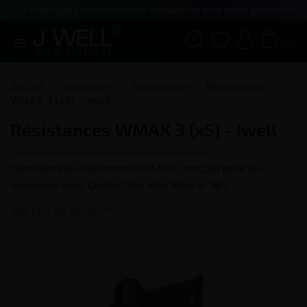
Le vapotage est une transition vers une vie sans tabac puis sans dé





(0)
Accueil
Accessoires
Résistances
Résistances
WMAX 3 (x5) - Jwell
Résistances WMAX 3 (x5) - Jwell
Découvrez les résistances WMAX3, conçues pour les
réservoirs Arex, Gecko Clim, Mini Atlas et JW1.
Voir plus de détails
