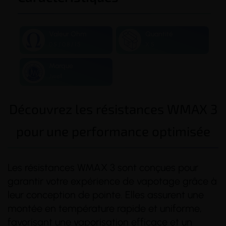
Valeur Ohm
Quantité
0.5 / 0.8 / 1.5
X 5
Marque
Jwell
Découvrez les résistances WMAX 3
pour une performance optimisée
Les résistances WMAX 3 sont conçues pour
garantir votre expérience de vapotage grâce à
leur conception de pointe. Elles assurent une
montée en température rapide et uniforme,
favorisant une
vaporisation
efficace et un