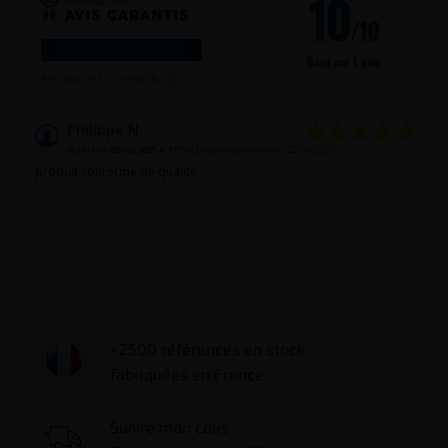
10
/10
VOIR L'ATTESTATION
Basé sur 1 avis
Avis soumis à un
contrôle
Philippe N.
Publié le 03/02/2025 à 17:59
(Date de commande : 22/01/2025)
produit conforme de qualité
+2500 références en stock
fabriquées en France
Suivre mon colis