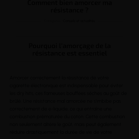
Comment bien amorcer ma
résistance ?
Catégories :
Conseils et actualités
Pourquoi l'amorçage de la
résistance est essentiel
Amorcer correctement la
résistance
de votre
cigarette électronique
est indispensable pour éviter
les dry hits, ces fameuses bouffées sèches au goût de
brûlé. Une résistance mal amorcée ne s'imbibe pas
correctement de
e-liquide
, ce qui entraîne une
combustion prématurée du
coton
. Cette combustion
non seulement altère le goût, mais peut également
réduire drastiquement la durée de vie de votre