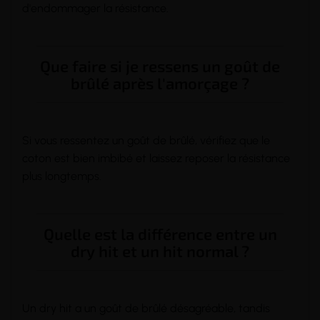
d'endommager la résistance.
Que faire si je ressens un goût de
brûlé après l'amorçage ?
Si vous ressentez un goût de brûlé, vérifiez que le
coton est bien imbibé et laissez reposer la résistance
plus longtemps.
Quelle est la différence entre un
dry hit et un hit normal ?
Un
dry hit
a un goût de brûlé désagréable, tandis