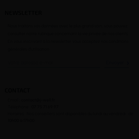
NEWSLETTER
Nous traitons vos données avec le plus grand soin, vous pouvez
consulter notre rubrique concernant la vie privée de nos clients.
En vous inscrivant à la newsletter vous acceptez nos conditions
générales d’utilisation

CONTACT
Email :
contact@j-well.fr
Téléphone :
07 75 71 69 97
Horaires : Nos conseillers sont disponibles du lundi au vendredi : de
10h00 à 17h00