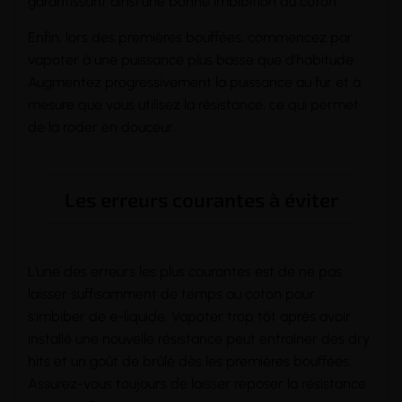
garantissant ainsi une bonne imbibition du coton.
Enfin, lors des premières bouffées, commencez par
vapoter
à une puissance plus basse que d'habitude.
Augmentez progressivement la puissance au fur et à
mesure que vous utilisez la résistance, ce qui permet
de la roder en douceur.
Les erreurs courantes à éviter
L'une des erreurs les plus courantes est de ne pas
laisser suffisamment de temps au coton pour
s'imbiber de e-liquide. Vapoter trop tôt après avoir
installé une nouvelle résistance peut entraîner des dry
hits et un goût de brûlé dès les premières bouffées.
Assurez-vous toujours de laisser reposer la résistance