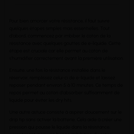
Pour bien amorcer votre résistance, il faut suivre
quelques étapes simples mais essentielles. Tout
d'abord, commencez par imbiber le coton de la
résistance avec quelques gouttes de e-liquide. Cette
étape est cruciale car elle permet au coton de
s'humidifier correctement avant la première utilisation.
Ensuite, une fois la résistance installée dans le
réservoir, remplissez celui-ci de e-liquide et laissez
reposer pendant environ 5 à 10 minutes. Ce temps de
repos permet au coton d'absorber suffisamment de
liquide pour éviter les dry hits.
Une autre astuce consiste à aspirer doucement sur le
drip tip
sans activer la
batterie
. Cela aide à créer une
pression qui pousse le liquide dans la résistance,