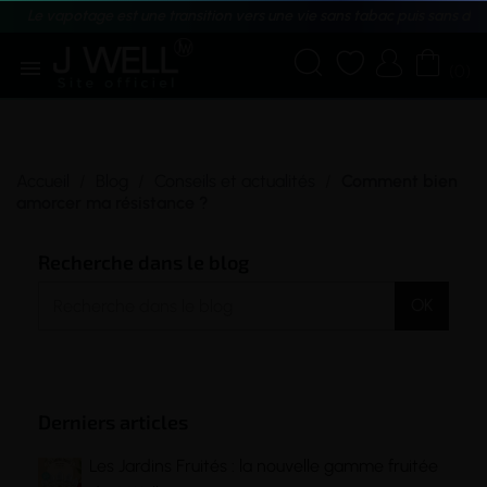
Le vapotage est une transition vers une vie sans tabac puis sans dé





(0)
Accueil
Blog
Conseils et actualités
Comment bien
amorcer ma résistance ?
Recherche dans le blog
OK
Derniers articles
Les Jardins Fruités : la nouvelle gamme fruitée