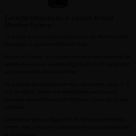
Caractéristiques du e-liquide Artical
Menthe Polaire :
L'e-liquide Arctical s'inspire de la saveur de Menthe Polaire,
proposant un goût mentholé bien frais.
Produit en France, cet e-liquide respecte des standards de
qualité élevés, avec une base
PG/VG
de 70/30 qui garantit
une bonne restitution des arômes.
Ce e-liquide est disponible en taux de nicotine variés (0, 3,
6, 11, 16 mg/ml), offrant une adaptabilité parfaite pour
répondre aux préférences de fraîcheur intense de chaque
utilisateur.
Conditionné dans un
flacon
PET de 10ml avec protection
enfant, avec une pipette à embout rond pour vous faciliter
le remplissage.