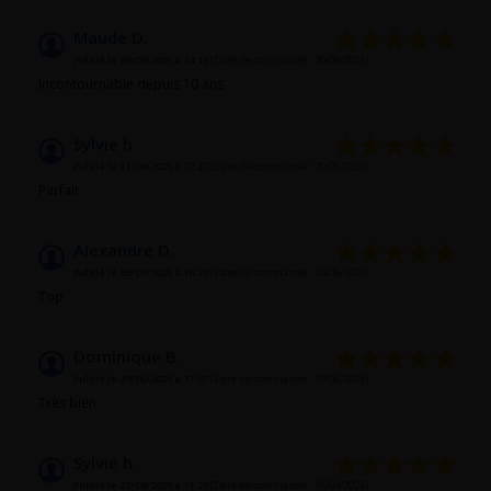
Maude D.
Publié le 09/09/2025 à 14:19
(Date de commande : 30/08/2025)
Incontournable depuis 10 ans
Sylvie h.
Publié le 21/08/2025 à 12:27
(Date de commande : 09/08/2025)
Parfait
Alexandre D.
Publié le 05/07/2025 à 16:22
(Date de commande : 24/06/2025)
Top
Dominique B.
Publié le 29/06/2025 à 17:07
(Date de commande : 19/06/2025)
Très bien
Sylvie h.
Publié le 27/04/2025 à 11:29
(Date de commande : 16/04/2025)