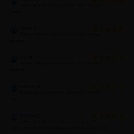
Publié le 25/07/2026 à 07:46
(Date de commande : 13/07/2026)
Parfait
Sylvie h.
Publié le 25/06/2026 à 15:00
(Date de commande : 15/06/2026)
Excellent
Eric D.
Publié le 29/05/2026 à 18:33
(Date de commande : 19/05/2026)
Excellent
Valerie M.
Publié le 20/03/2026 à 19:41
(Date de commande : 07/03/2026)
Top?
Hélène C.
Publié le 29/10/2025 à 10:37
(Date de commande : 01/10/2025)
J'utilise ce e-liquide depuis plusieurs années, rien à redire.