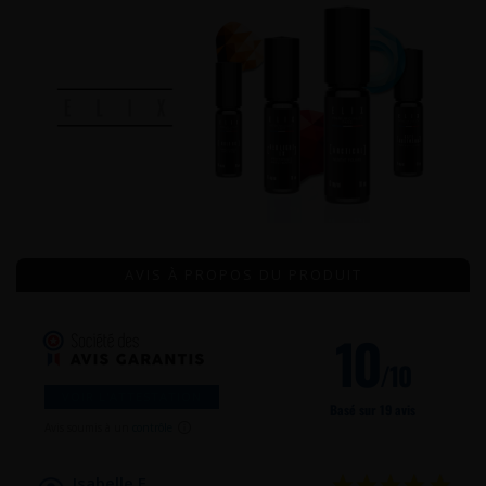
AVIS À PROPOS DU PRODUIT
10
/10
VOIR L'ATTESTATION
Basé sur 19 avis
Avis soumis à un
contrôle
Isabelle F.