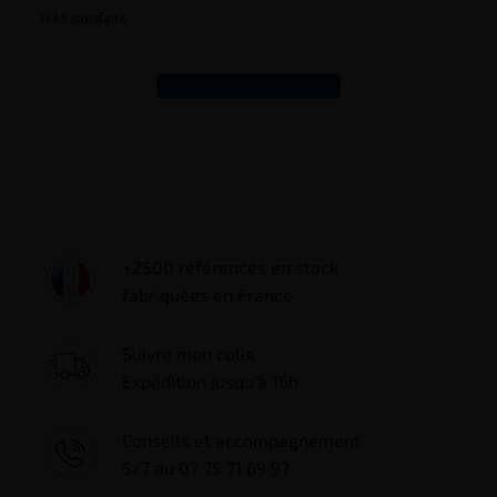
Très satisfaite
AFFICHER PLUS D'AVIS
+2500 références en stock
fabriquées en France
Suivre mon colis
Expédition jusqu'à 16h
Conseils et accompagnement
5/7 au 07 75 71 69 97