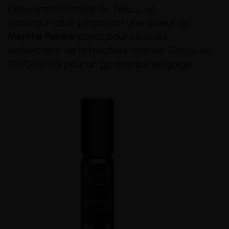
Découvrez l'Arctical de JWELL, un
incontournable proposant une saveur de
Menthe Polaire
conçu pour ceux qui
recherchent de la fraicheur intense. Conçu en
70PG/30VG pour un
hit
marqué en gorge.
(13 avis)
(4 avis)