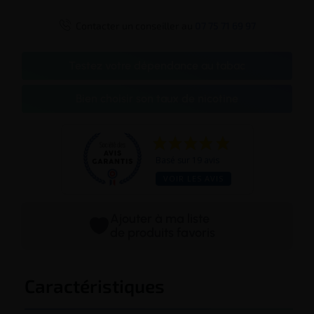

Contacter un conseiller au
07 75 71 69 97
Testez votre dépendance au tabac
Bien choisir son taux de nicotine
Basé sur 19 avis
VOIR LES AVIS
Ajouter à ma liste
de produits favoris
Caractéristiques