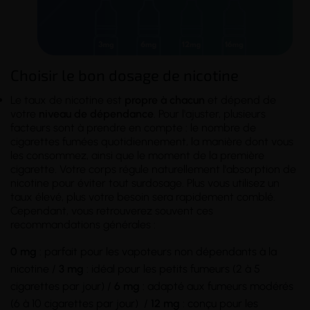
Choisir le bon dosage de nicotine
Le taux de nicotine est
propre à chacun
et dépend de
votre
niveau de dépendance
. Pour l'ajuster, plusieurs
facteurs sont à prendre en compte : le nombre de
cigarettes fumées quotidiennement, la manière dont vous
les consommez, ainsi que le moment de la première
cigarette. Votre corps régule naturellement l'absorption de
nicotine pour éviter tout surdosage. Plus vous utilisez un
taux élevé, plus votre besoin sera rapidement comblé.
Cependant, vous retrouverez souvent ces
recommandations générales :
0 mg
: parfait pour les vapoteurs non dépendants à la
nicotine /
3 mg
: idéal pour les petits fumeurs (2 à 5
cigarettes par jour) /
6 mg
: adapté aux fumeurs modérés
(6 à 10 cigarettes par jour) /
12 mg
: conçu pour les