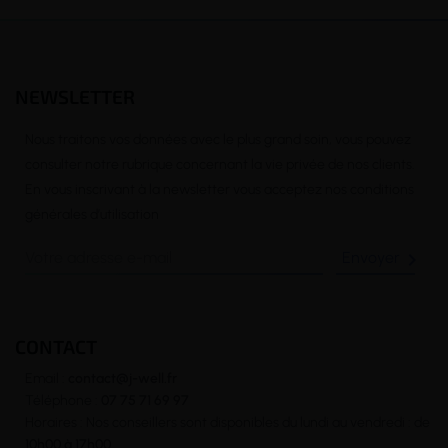
NEWSLETTER
Nous traitons vos données avec le plus grand soin, vous pouvez
consulter notre rubrique concernant la vie privée de nos clients.
En vous inscrivant à la newsletter vous acceptez nos conditions
générales d’utilisation

CONTACT
Email :
contact@j-well.fr
Téléphone :
07 75 71 69 97
Horaires : Nos conseillers sont disponibles du lundi au vendredi : de
10h00 à 17h00