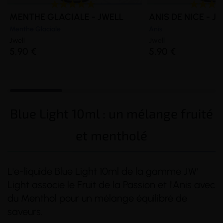
MENTHE GLACIALE - JWELL
ANIS DE NICE - J
Menthe Glaciale
Anis
Jwell
Jwell
5,90 €
5,90 €
Blue Light 10ml : un mélange fruité
et mentholé
L'e-liquide Blue Light 10ml de la gamme JW'
Light associe le Fruit de la Passion et l'Anis avec
du Menthol pour un mélange équilibré de
saveurs.