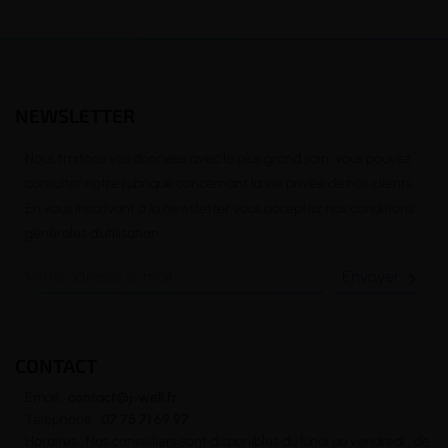
NEWSLETTER
Nous traitons vos données avec le plus grand soin, vous pouvez
consulter notre rubrique concernant la vie privée de nos clients.
En vous inscrivant à la newsletter vous acceptez nos conditions
générales d’utilisation

CONTACT
Email :
contact@j-well.fr
Téléphone :
07 75 71 69 97
Horaires : Nos conseillers sont disponibles du lundi au vendredi : de