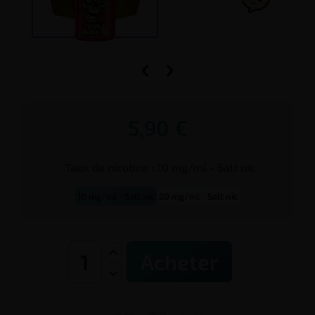


5,90 €
Taux de
nicotine
:
10 mg/ml - Salt nic
10 mg/ml - Salt nic
20 mg/ml - Salt nic
Acheter