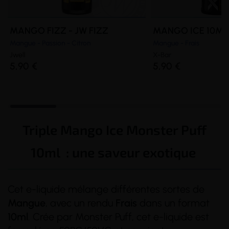
MANGO FIZZ - JW FIZZ
MANGO ICE 10ML 
Mangue - Passion - Citron
Mangue - Frais
Jwell
X-Bar
5,90 €
5,90 €
Triple Mango Ice Monster Puff
10ml : une saveur exotique
Cet e-liquide mélange différentes sortes de
Mangue
, avec un rendu
Frais
dans un format
10ml
. Crée par Monster Puff, cet e-liquide est