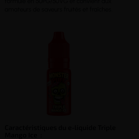
formulé en 50PG/50VG et convient aux
amateurs de saveurs fruités et fraîches.
Caractéristiques du e-liquide Triple
Mango Ice :