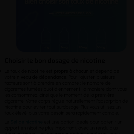
Choisir le bon dosage de nicotine
Le taux de nicotine est
propre à chacun
et dépend de
votre
niveau de dépendance
. Pour l'ajuster, plusieurs
facteurs sont à prendre en compte : le nombre de
cigarettes fumées quotidiennement, la manière dont vous
les consommez, ainsi que le moment de la première
cigarette. Votre corps régule naturellement l'absorption de
nicotine pour éviter tout surdosage. Plus vous utilisez un
taux élevé, plus votre besoin sera rapidement comblé.
Le
Sel de nicotine
est une option idéale pour obtenir un
apport en nicotine plus important, avec un rendu plus
doux en gorge. Les recommandations générales sont :