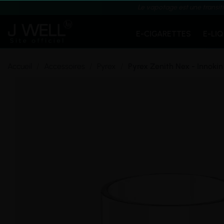
Le vapotage est une transit
E-CIGARETTES
E-LI
Accueil
Accessoires
Pyrex
Pyrex Zenith Nex - Innokin