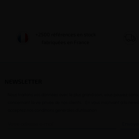
__
+2500 références en stock
fabriquées en France
NEWSLETTER
Nous traitons vos données avec le plus grand soin, vous pouvez consu
concernant la vie privée de nos clients. En vous inscrivant à la news
acceptez nos conditions générales d’utilisation