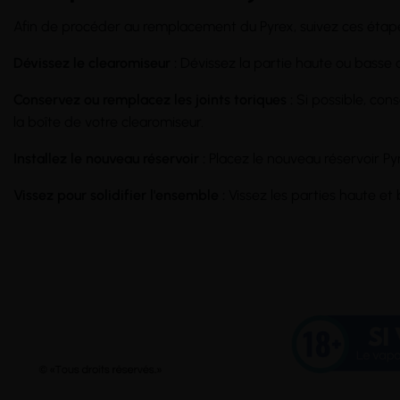
Afin de procéder au remplacement du Pyrex, suivez ces étape
Dévissez le clearomiseur :
Dévissez la partie haute ou basse d
Conservez ou remplacez les joints toriques :
Si possible, con
la boîte de votre clearomiseur.
Installez le nouveau réservoir :
Placez le nouveau réservoir Py
Vissez pour solidifier l'ensemble :
Vissez les parties haute e