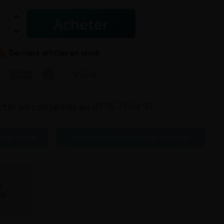
Acheter

Derniers articles en stock



ter un conseiller au
07 75 71 69 97
e au tabac
Bien choisir son taux de nicotine
te
is