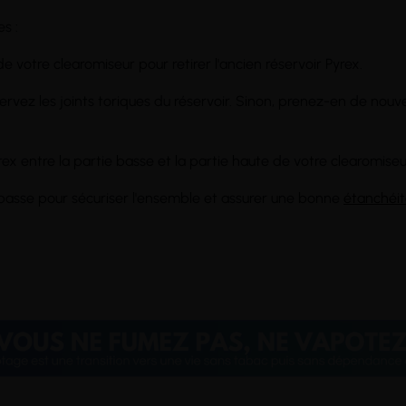
s :
e votre clearomiseur pour retirer l'ancien réservoir Pyrex.
servez les joints toriques du réservoir. Sinon, prenez-en de nou
rex entre la partie basse et la partie haute de votre clearomiseu
t basse pour sécuriser l'ensemble et assurer une bonne
étanchéi