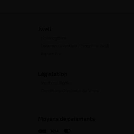
Jwell
Nos magasins
Devenez revendeur / Franchisé Jwell
Espace Pro
Législation
Mentions légales
Conditions Générales de Vente
Moyens de paiements