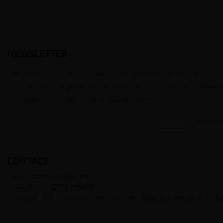
NEWSLETTER
Nous traitons vos données avec le plus grand soin, vous pouvez consu
concernant la vie privée de nos clients. En vous inscrivant à la news
acceptez nos conditions générales d’utilisation
CONTACT
Email :
contact@j-well.fr
Téléphone :
07 75 71 69 97
Horaires : Nos conseillers sont disponibles du lundi au vendredi : de
10