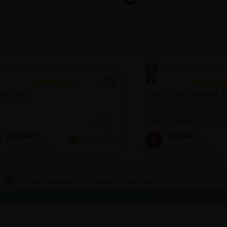
Marchand approuvé par la Société des Avis Garantis,
cliquez ici pour vérifier
.