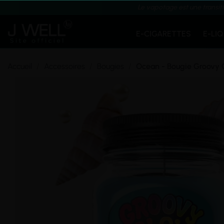
Le vapotage est une transit
E-CIGARETTES
E-LI
Accueil
Accessoires
Bougies
Ocean - Bougie Groovy 