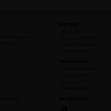
A propos
Notre Equipe
lter notre rubrique
Formulaire de contact
letter vous
Venir à notre boutique
Lexique de la vape

Informations
Questions fréquentes
Livraison et Retour
Suivre mon colis
Service après-vente
Certifications
h00 à 17h00