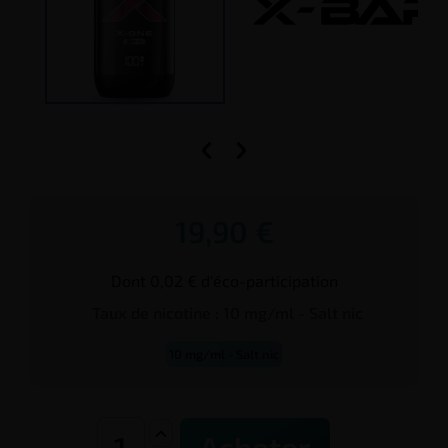


19,90 €
Dont 0,02 € d'éco-participation
Taux de
nicotine
:
10 mg/ml - Salt nic
10 mg/ml - Salt nic
Acheter