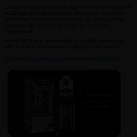
Chaque kit est proposé en
10 mg/ml
et les recharges en
10
ou 20 mg/ml
de
sel de nicotine
, permettant de combler
rapidement votre besoin en nicotine.
Le sel de nicotine
procure un
hit
plus doux en gorge que la nicotine
traditionnelle.
Un format simple, rechargeable et durable, pensé pour
offrir à chacun une expérience adaptée à ses besoins.
👉
Varier les saveurs avec les recharges X-One Pro !