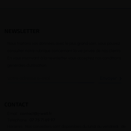
NEWSLETTER
Nous traitons vos données avec le plus grand soin, vous pouvez
consulter notre rubrique concernant la vie privée de nos clients.
En vous inscrivant à la newsletter vous acceptez nos conditions
générales d’utilisation

CONTACT
Email :
contact@j-well.fr
Téléphone :
07 75 71 69 97
Horaires : Nos conseillers sont disponibles du lundi au vendredi : de