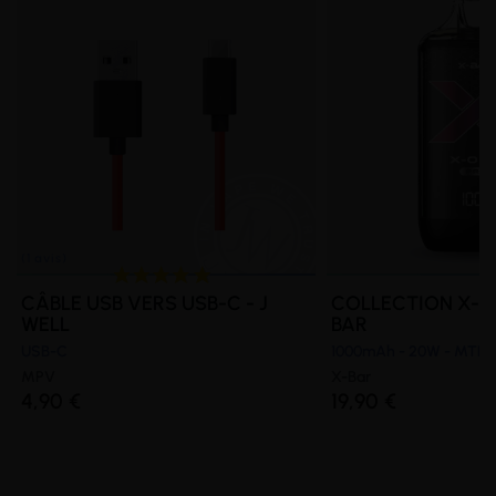
CÂBLE USB VERS USB-C - J
COLLECTION X-ON
WELL
BAR
USB-C
1000mAh - 20W - MTL/
MPV
X-Bar
4,90 €
19,90 €