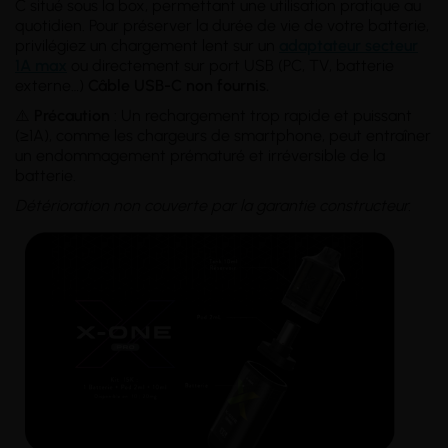
C situé sous la box, permettant une utilisation pratique au
quotidien. Pour préserver la durée de vie de votre batterie,
privilégiez un chargement lent sur un
adaptateur secteur
1A max
ou directement sur port USB (PC, TV, batterie
externe…)
Câble USB-C non fournis.
⚠️
Précaution
: Un rechargement trop rapide et puissant
(≥1A), comme les chargeurs de smartphone, peut entraîner
un endommagement prématuré et irréversible de la
batterie.
Détérioration non couverte par la garantie constructeur.