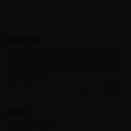
NEWSLETTER
Nous traitons vos données avec le plus grand soin, vous pouvez
consulter notre rubrique concernant la vie privée de nos clients.
En vous inscrivant à la newsletter vous acceptez nos conditions
générales d’utilisation

CONTACT
Email :
contact@j-well.fr
Téléphone :
07 75 71 69 97