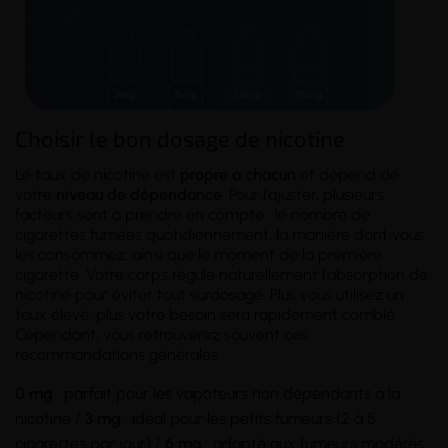
Choisir le bon dosage de nicotine
Le taux de nicotine est
propre à chacun
et dépend de
votre
niveau de dépendance
. Pour l'ajuster, plusieurs
facteurs sont à prendre en compte : le nombre de
cigarettes fumées quotidiennement, la manière dont vous
les consommez, ainsi que le moment de la première
cigarette. Votre corps régule naturellement l'absorption de
nicotine pour éviter tout surdosage. Plus vous utilisez un
taux élevé, plus votre besoin sera rapidement comblé.
Cependant, vous retrouverez souvent ces
recommandations générales :
0 mg
: parfait pour les vapoteurs non dépendants à la
nicotine /
3 mg
: idéal pour les petits fumeurs (2 à 5
cigarettes par jour) /
6 mg
: adapté aux fumeurs modérés