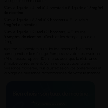
Dosages recommandés :
50ml e-liquide +
4,1ml
(0,4 booster) = E-liquide à
1,5mg/ml
de nicotine
50ml e-liquide +
8,8ml
(0,9 booster) = E-liquide à
3mg/ml
de nicotine
50ml e-liquide +
21,4ml
(2,1 boosters) = E-liquide
à
6mg/ml
de nicotine
...
(Doublez les dosages pour du
12mg)
Ajoutez les boosters au e-liquide, secouez bien pour
homogénéiser le mélange. Remplissez votre réservoir au
3/4 et laissez reposer 10 minutes pour que la
résistance
s'imbibe correctement. Commencez à vaper à une
puissance modérée, puis ajustez selon vos préférences et
la plage de puissance recommandée de votre résistance.