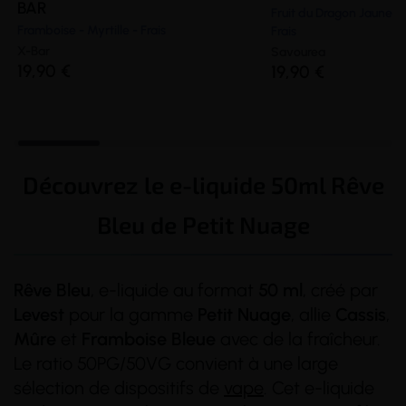
BAR
Fruit du Dragon Jaune -
Framboise - Myrtille - Frais
Frais
X-Bar
Savourea
19,90 €
19,90 €
Découvrez le e-liquide 50ml Rêve
Bleu de Petit Nuage
Rêve Bleu
, e-liquide au format
50 ml
, créé par
Levest
pour la gamme
Petit Nuage
, allie
Cassis
,
Mûre
et
Framboise Bleue
avec de la fraîcheur.
Le ratio 50PG/50VG convient à une large
sélection de dispositifs de
vape
. Cet e-liquide