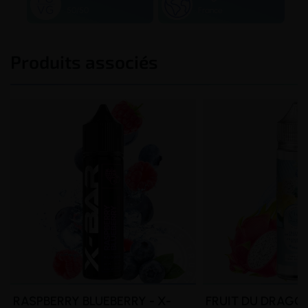
50/50
France
Produits associés
RASPBERRY BLUEBERRY - X-
FRUIT DU DRAGON