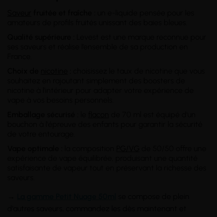
Saveur
fruitée et fraîche :
un e-liquide pensée pour les
amateurs de profils fruités unissant des baies bleues.
Qualité supérieure :
Levest est une marque reconnue pour
ses saveurs et réalise l’ensemble de sa production en
France.
Choix de
nicotine
:
choisissez le taux de nicotine que vous
souhaitez en rajoutant simplement des boosters de
nicotine à l'intérieur pour adapter votre expérience de
vape à vos besoins personnels.
Emballage sécurisé :
le
flacon
de 70 ml est équipé d'un
bouchon à l'épreuve des enfants pour garantir la sécurité
de votre entourage.
Vape optimale :
la composition
PG/VG
de 50/50 offre une
expérience de vape équilibrée, produisant une quantité
satisfaisante de vapeur tout en préservant la richesse des
saveurs.
→
La gamme Petit Nuage 50ml
se compose de plein
d'autres saveurs, commandez les dès maintenant et