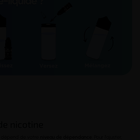
de nicotine
 dépend de votre
niveau de dépendance
. Pour l'ajuster,