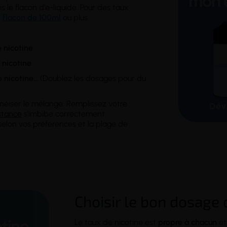
s le flacon d'e-liquide. Pour des taux
n
flacon de 100ml
ou plus.
 nicotine
 nicotine
 nicotine
...
(Doublez les dosages pour du
néiser le mélange. Remplissez votre
stance
s'imbibe correctement.
lon vos préférences et la plage de
Choisir le bon dosage 
Le taux de nicotine est
propre à chacun
et