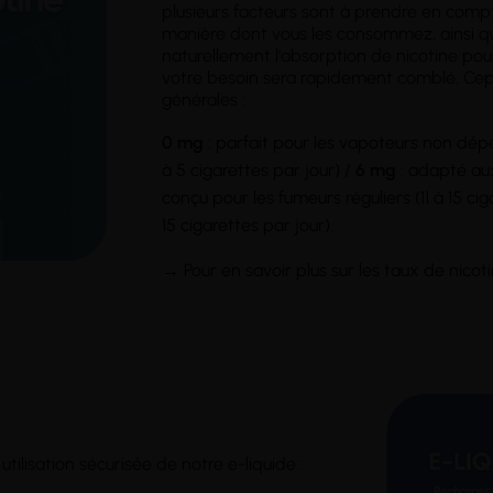
plusieurs facteurs sont à prendre en comp
manière dont vous les consommez, ainsi qu
naturellement l'absorption de nicotine pour 
votre besoin sera rapidement comblé. Ce
générales :
0 mg
: parfait pour les vapoteurs non dép
à 5 cigarettes par jour) /
6 mg
: adapté aux
conçu pour les fumeurs réguliers (11 à 15 cig
15 cigarettes par jour).
→ Pour en savoir plus sur les taux de nicot
utilisation sécurisée de notre e-liquide :