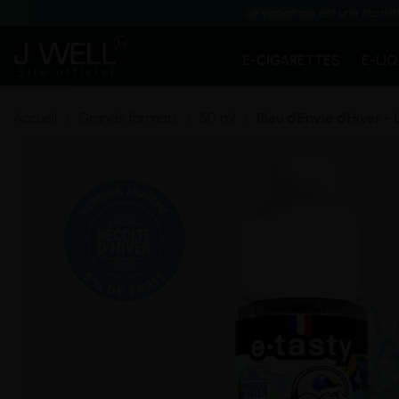
Le vapotage est une transit
E-CIGARETTES
E-LI
Accueil
Grands formats
50 ml
Bleu d'Envie d'Hiver - 