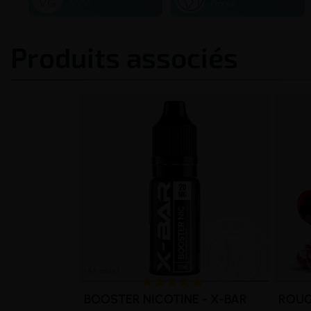
50/50
France
Produits associés
BOOSTER NICOTINE - X-BAR
ROUGE