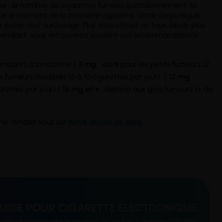
te : le nombre de cigarettes fumées quotidiennement, la
e le moment de la première cigarette. Votre corps régule
éviter tout surdosage. Plus vous utilisez un taux élevé, plus
pendant, vous retrouverez souvent ces recommandations
endants à la nicotine /
3 mg
: idéal pour les petits fumeurs (2
 fumeurs modérés (6 à 10 cigarettes par jour) /
12 mg
:
arettes par jour) /
16 mg et +
: destiné aux gros fumeurs (+ de
ine, rendez vous sur
notre article de blog.