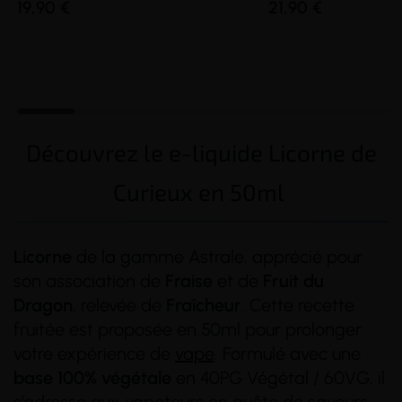
19,90 €
21,90 €
Découvrez le e-liquide Licorne de
Curieux en 50ml
Licorne
de la gamme Astrale, apprécié pour
son association de
Fraise
et de
Fruit du
Dragon
, relevée de
Fraîcheur
. Cette recette
fruitée est proposée en 50ml pour prolonger
votre expérience de
vape
. Formulé avec une
(2 avis)
base 100% végétale
en 40PG Végétal / 60VG, il