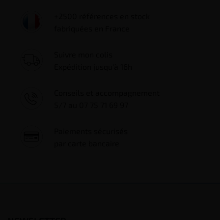
+2500 références en stock
fabriquées en France
Suivre mon colis
Expédition jusqu'à 16h
Conseils et accompagnement
5/7 au 07 75 71 69 97
Paiements sécurisés
par carte bancaire