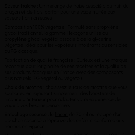
Saveur
fraîche :
Un mélange de fraise associé à du fruit du
dragon et de frais, parfait pour une vape fruitée aux
saveurs harmonieuses.
Composition 100% végétale
: Formulé sans propylène
glycol traditionnel, la gamme Hexagone utilise du
propylène glycol végétal
associé à de la glycérine
végétale, idéal pour les vapoteurs intolérants ou sensibles
au PG classique.
Fabrication de qualité française :
Curieux est une marque
reconnue pour l'originalité de ses recettes et la qualité de
ses produits, fabriqués en France avec des composants
plus naturels (PG végétal ou végétol)
Choix de
nicotine
:
choisissez le taux de nicotine que vous
souhaitez en rajoutant simplement des boosters de
nicotine à l'intérieur pour adapter votre expérience de
vape à vos besoins personnels.
Emballage sécurisé :
le
flacon
de 70 ml est équipé d'un
bouchon sécurisé à l'épreuve des enfants, conforme aux
normes en vigueur.