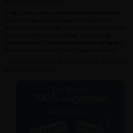
recommandations générales :
0 mg
: parfait pour les vapoteurs non dépendants à la
nicotine /
3 mg
: idéal pour les petits fumeurs (2 à 5
cigarettes par jour) /
6 mg
: adapté aux fumeurs modérés
(6 à 10 cigarettes par jour) /
12 mg
: conçu pour les
fumeurs réguliers (11 à 15 cigarettes par jour) /
16 mg et +
:
destiné aux gros fumeurs (+ de 15 cigarettes par jour).
→ Pour en savoir plus sur les taux de nicotine, rendez vous
sur
notre article de blog.