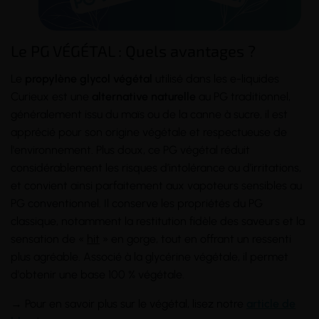
Le PG VÉGÉTAL : Quels avantages ?
Le
propylène glycol végétal
utilisé dans les e-liquides
Curieux est une
alternative naturelle
au PG traditionnel,
généralement issu du maïs ou de la canne à sucre, il est
apprécié pour son origine végétale et respectueuse de
l'environnement. Plus doux, ce PG végétal réduit
considérablement les risques d’intolérance ou d’irritations,
et convient ainsi parfaitement aux vapoteurs sensibles au
PG conventionnel. Il conserve les propriétés du PG
classique, notamment la restitution fidèle des saveurs et la
sensation de «
hit
» en gorge, tout en offrant un ressenti
plus agréable. Associé à la glycérine végétale, il permet
d'obtenir une base 100 % végétale.
→ Pour en savoir plus sur le végétal, lisez notre
article de