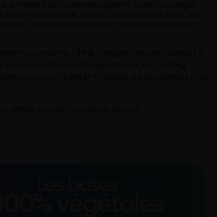
e le moment de la première cigarette. Votre corps régule
éviter tout surdosage. Plus vous utilisez un taux élevé, plus
pendant, vous retrouverez souvent ces recommandations
endants à la nicotine /
3 mg
: idéal pour les petits fumeurs (2
 fumeurs modérés (6 à 10 cigarettes par jour) /
12 mg
:
arettes par jour) /
16 mg et +
: destiné aux gros fumeurs (+ de
ine, rendez vous sur
notre article de blog.