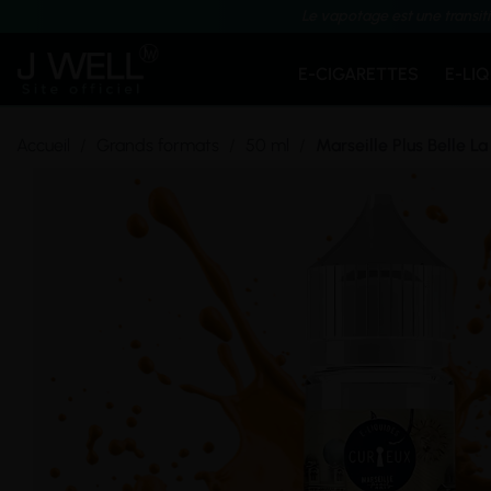
Le vapotage est une transit
E-CIGARETTES
E-LI
Accueil
Grands formats
50 ml
Marseille Plus Belle La