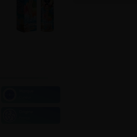
Marque
Curieux
Origine
France