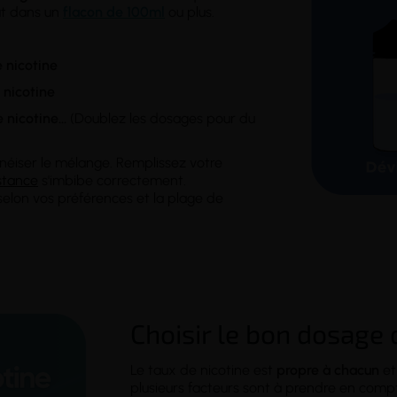
out dans un
flacon de 100ml
ou plus.
 nicotine
 nicotine
 nicotine
...
(Doublez les dosages pour du
néiser le mélange. Remplissez votre
stance
s'imbibe correctement.
lon vos préférences et la plage de
Choisir le bon dosage 
Le taux de nicotine est
propre à chacun
et
plusieurs facteurs sont à prendre en comp