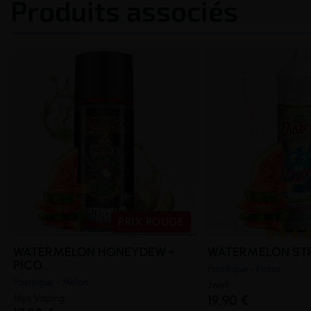
Produits associés
PRIX ROUGE
WATERMELON HONEYDEW -
WATERMELON STR
PICO...
Pastèque - Fraise
Pastèque - Melon
Jwell
Mys Vaping
19,90 €