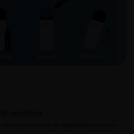
de nicotine
 dépend de votre
niveau de dépendance
. Pour l'ajuster,
te : le nombre de cigarettes fumées quotidiennement, la