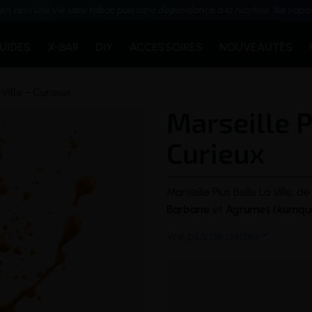
ion vers une vie sans tabac puis sans dépendance à la nicotine. Ne vapo
QUIDES
X-BAR
DIY
ACCESSOIRES
NOUVEAUTÉS
 Ville - Curieux
Marseille P
Curieux
Marseille Plus Belle La Ville,
Barbarie
et
Agrumes
(kumqua
Voir plus de détails
