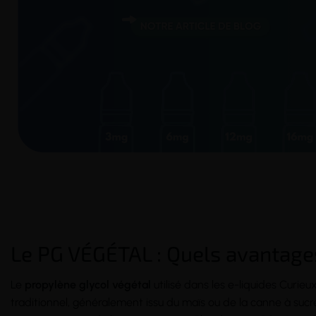
Le PG VÉGÉTAL : Quels avantage
Le
propylène glycol végétal
utilisé dans les e-liquides Curie
traditionnel, généralement issu du maïs ou de la canne à sucre