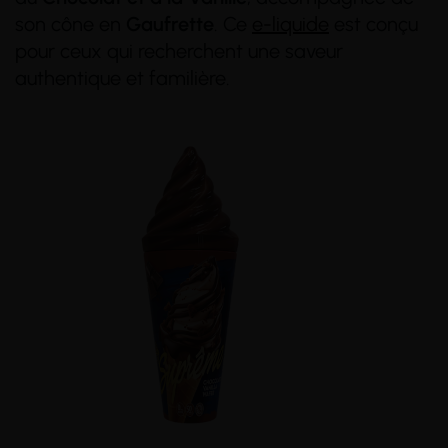
son cône en
Gaufrette
. Ce
e-liquide
est conçu
(46 avis)
pour ceux qui recherchent une saveur
authentique et familière.