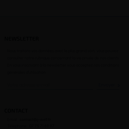
NEWSLETTER
Nous traitons vos données avec le plus grand soin, vous pouvez
consulter notre rubrique concernant la vie privée de nos clients.
En vous inscrivant à la newsletter vous acceptez nos conditions
générales d’utilisation

CONTACT
Email :
contact@j-well.fr
Téléphone :
07 75 71 69 97