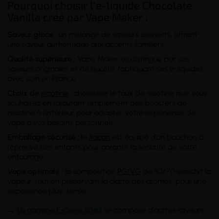
Pourquoi choisir l'e-liquide Chocolate
Vanilla créé par Vape Maker :
Saveur glace :
un mélange de saveurs desserts, offrant
une saveur authentique aux accents familiers.
Qualité supérieure :
Vape Maker se distingue par ses
saveurs originales et de qualité, fabriquant ses e-liquides
avec soin en France.
Choix de
nicotine
:
choisissez le taux de nicotine que vous
souhaitez en rajoutant simplement des boosters de
nicotine à l'intérieur pour adapter votre expérience de
vape à vos besoins personnels.
Emballage sécurisé :
le
flacon
est équipé d'un bouchon à
l'épreuve des enfants pour garantir la sécurité de votre
entourage.
Vape optimale :
la composition
PG/VG
de 30/70 enrichit la
vapeur, tout en préservant la clarté des arômes, pour une
expérience plus dense.
→
La gamme E-Cone 50ml
se compose d'autres saveurs