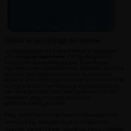
Choisir le bon dosage de nicotine
Le taux de nicotine est
propre à chacun
et dépend de
votre
niveau de dépendance
. Pour l'ajuster, plusieurs
facteurs sont à prendre en compte : le nombre de
cigarettes fumées quotidiennement, la manière dont vous
les consommez, ainsi que le moment de la première
cigarette. Votre corps régule naturellement l'absorption de
nicotine pour éviter tout surdosage. Plus vous utilisez un
taux élevé, plus votre besoin sera rapidement comblé.
Cependant, vous retrouverez souvent ces
recommandations générales :
0 mg
: parfait pour les vapoteurs non dépendants à la
nicotine /
3 mg
: idéal pour les petits fumeurs (2 à 5
cigarettes par jour) /
6 mg
: adapté aux fumeurs modérés