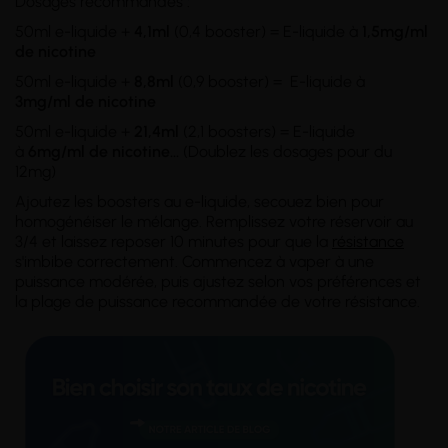
Dosages recommandés :
50ml e-liquide +
4,1ml
(0,4 booster) = E-liquide à
1,5mg/ml
de nicotine
50ml e-liquide +
8,8ml
(0,9 booster) = E-liquide à
3mg/ml
de nicotine
50ml e-liquide +
21,4ml
(2,1 boosters) = E-liquide
à
6mg/ml
de nicotine
...
(Doublez les dosages pour du
12mg)
Ajoutez les boosters au e-liquide, secouez bien pour
homogénéiser le mélange. Remplissez votre réservoir au
3/4 et laissez reposer 10 minutes pour que la
résistance
s'imbibe correctement. Commencez à vaper à une
puissance modérée, puis ajustez selon vos préférences et
la plage de puissance recommandée de votre résistance.