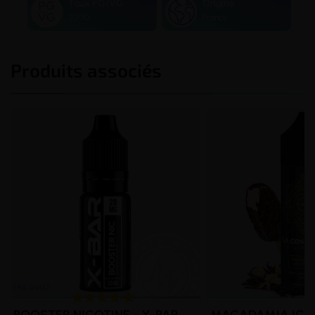
Taux PG/VG
Origine
30/70
France
Produits associés