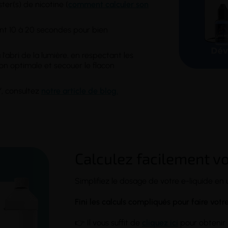
er(s) de nicotine (
comment calculer son
t 10 à 20 secondes pour bien
l'abri de la lumière, en respectant les
on optimale et secouer le flacon
, consultez
notre article de blog.
Calculez facilement v
Simplifiez le dosage de votre e-liquide en u
Fini les calculs compliqués pour faire vot
👉 Il vous suffit de
cliquez ici
pour obtenir 