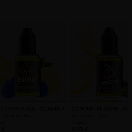
CENTRÉ EDGE - XCALIBUR
CONCENTRÉ AISHI - XC
n - Framboise Bleue
Melon Jaune - Mûre
bur
Xcalibur
0 €
11,90 €