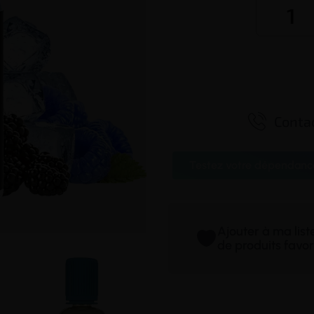

Contac
Testez votre dépendanc
Ajouter à ma lis
de produits favor