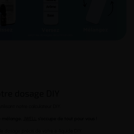
otre dosage DIY
tilisant notre calculateur DIY.
re mélange,
JWELL
s'occupe de tout pour vous !
le dosage précis de votre e-liquide DIY.