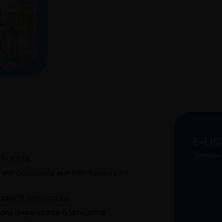
 de santé.
it est déconseillé aux non-fumeurs en
igarette électronique
.
 sans dépendance à la nicotine