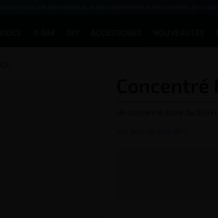
ion vers une vie sans tabac puis sans dépendance à la nicotine. Ne vapo
QUIDES
X-BAR
DIY
ACCESSOIRES
NOUVEAUTÉS
ICE
Concentré 
Un
concentré
fruité de 30ml 
Voir plus de détails
