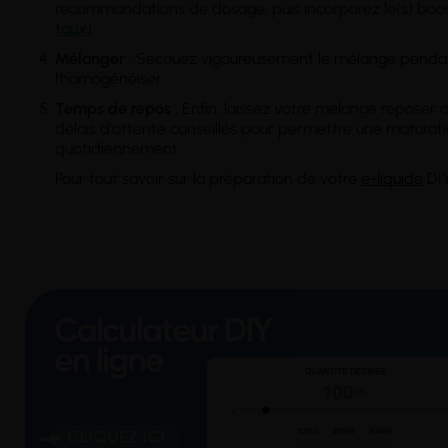
recommandations de dosage, puis incorporez le(s) boost
taux
)
Mélanger
: Secouez vigoureusement le mélange pendan
l'homogénéiser.
Temps
de repos
: Enfin, laissez votre mélange reposer à 
délais d'attente conseillés pour permettre une maturati
quotidiennement.
Pour tout savoir sur la préparation de votre
e-liquide
DIY