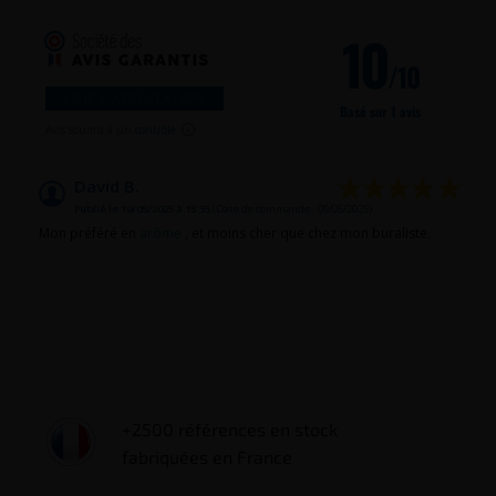
10
/10
VOIR L'ATTESTATION
Basé sur 1 avis
Avis soumis à un
contrôle
David B.
Publié le 19/05/2025 à 15:35
(Date de commande : 09/05/2025)
Mon préféré en
arôme
, et moins cher que chez mon buraliste.
+2500 références en stock
fabriquées en France