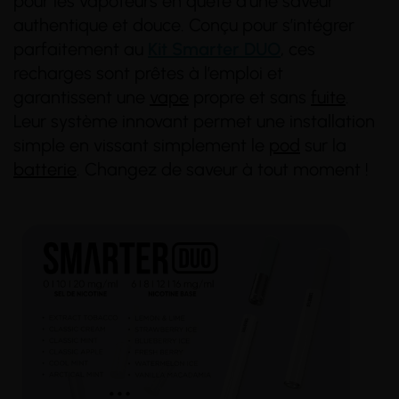
pour les vapoteurs en quête d'une saveur
authentique et douce. Conçu pour s’intégrer
parfaitement au
Kit Smarter DUO
, ces
recharges sont prêtes à l’emploi et
garantissent une
vape
propre et sans
fuite
.
Leur système innovant permet une installation
simple en vissant simplement le
pod
sur la
batterie
. Changez de saveur à tout moment !
(6 avis)
(1 avis)