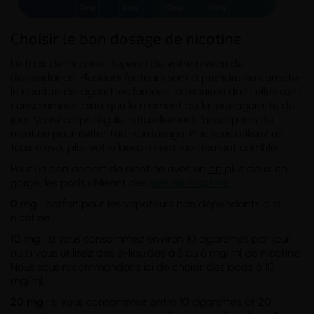
Choisir le bon dosage de nicotine
Le taux de nicotine dépend de votre
niveau de
dépendance
. Plusieurs facteurs sont à prendre en compte :
le nombre de cigarettes fumées, la manière dont elles sont
consommées, ainsi que le moment de la 1ère cigarette du
jour. Votre corps régule naturellement l'absorption de
nicotine pour éviter tout surdosage. Plus vous utilisez un
taux élevé, plus votre besoin sera rapidement comblé.
Pour un bon apport de nicotine avec un
hit
plus doux en
gorge, les pods utilisent des
sels de nicotine.
0 mg
: parfait pour les vapoteurs non dépendants à la
nicotine.
10 mg
: si vous consommez environ 10 cigarettes par jour,
ou si vous utilisez des e-liquides à 3 ou 6 mg/ml de nicotine.
Nous vous recommandons ici de choisir des pods à 10
mg/ml.
20 mg
: si vous consommez entre 10 cigarettes et 20