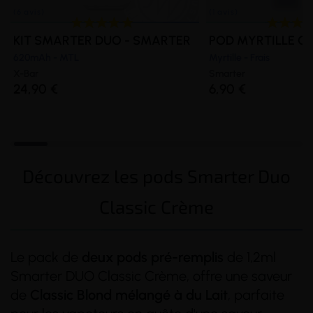
KIT SMARTER DUO - SMARTER
POD MYRTILLE GLA
620mAh - MTL
Myrtille - Frais
X-Bar
Smarter
24,90 €
6,90 €
Découvrez les pods Smarter Duo
Classic Crème
Le pack de
deux pods pré-remplis
de 1,2ml
Smarter DUO Classic Crème, offre une saveur
de
Classic Blond mélangé à du Lait
, parfaite