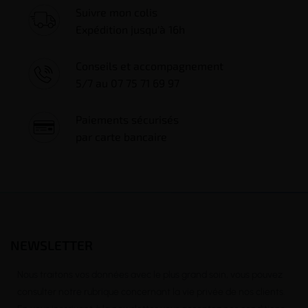
Suivre mon colis
Expédition jusqu'à 16h
Conseils et accompagnement
5/7 au 07 75 71 69 97
Paiements sécurisés
par carte bancaire
NEWSLETTER
Nous traitons vos données avec le plus grand soin, vous pouvez
consulter notre rubrique concernant la vie privée de nos clients.