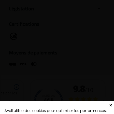

Législation
Certifications
Moyens de paiements
×
Jwell utilise des cookies pour optimiser les performances,