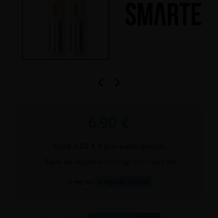


6,90 €
Dont 0,02 € d'éco-participation
Taux de
nicotine
:
10 mg/ml - Salt nic
0 mg/ml
10 mg/ml - Salt nic