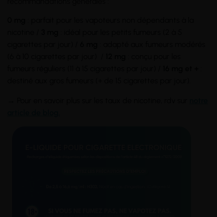
recommandations générales :
0 mg
: parfait pour les vapoteurs non dépendants à la
nicotine /
3 mg
: idéal pour les petits fumeurs (2 à 5
cigarettes par jour) /
6 mg
: adapté aux fumeurs modérés
(6 à 10 cigarettes par jour) /
12 mg
: conçu pour les
fumeurs réguliers (11 à 15 cigarettes par jour) /
16 mg et +
:
destiné aux gros fumeurs (+ de 15 cigarettes par jour).
→ Pour en savoir plus sur les taux de nicotine, rdv sur
notre
article de blog.