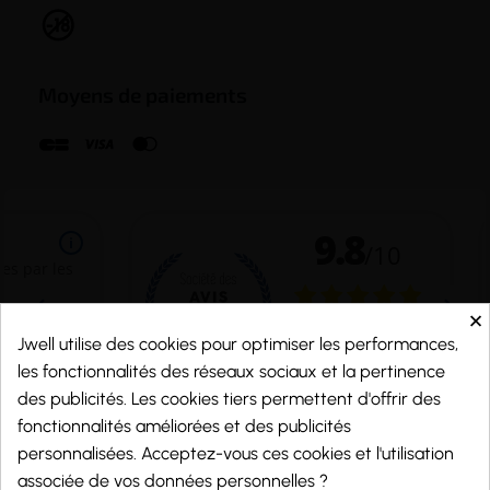
Moyens de paiements
×
Jwell utilise des cookies pour optimiser les performances,
les fonctionnalités des réseaux sociaux et la pertinence
des publicités. Les cookies tiers permettent d'offrir des
fonctionnalités améliorées et des publicités
personnalisées. Acceptez-vous ces cookies et l'utilisation
Marchand approuvé par la Société des Avis Garantis,
cliquez ici pour vérifier
.
associée de vos données personnelles ?