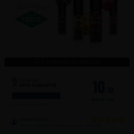
AVIS À PROPOS DU PRODUIT
10
/10
VOIR L'ATTESTATION
Basé sur 2 avis
Avis soumis à un
contrôle
Shéhérazade C.
Publié le 11/07/2026 à 11:18
(Date de commande : 30/06/2026)
?