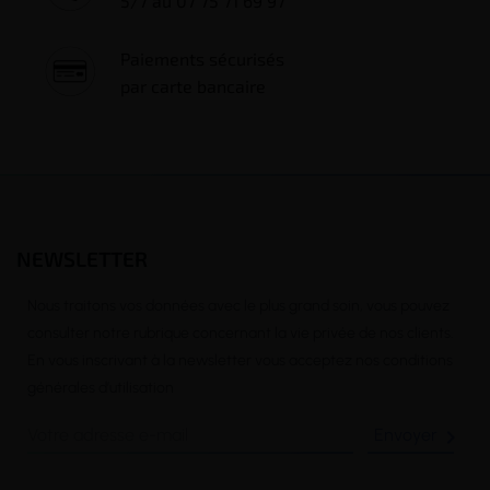
5/7 au 07 75 71 69 97
Paiements sécurisés
par carte bancaire
NEWSLETTER
Nous traitons vos données avec le plus grand soin, vous pouvez
consulter notre rubrique concernant la vie privée de nos clients.
En vous inscrivant à la newsletter vous acceptez nos conditions
générales d’utilisation
