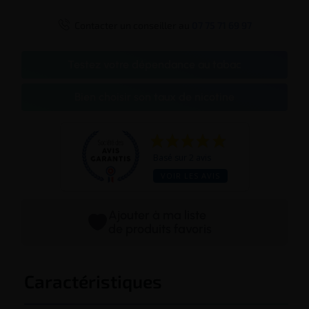

Contacter un conseiller au
07 75 71 69 97
Testez votre dépendance au tabac
Bien choisir son taux de nicotine
Basé sur 2 avis
VOIR LES AVIS
Ajouter à ma liste
de produits favoris
Caractéristiques