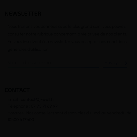
NEWSLETTER
Nous traitons vos données avec le plus grand soin, vous pouvez
consulter notre rubrique concernant la vie privée de nos clients.
En vous inscrivant à la newsletter vous acceptez nos conditions
générales d’utilisation

CONTACT
Email :
contact@j-well.fr
Téléphone :
07 75 71 69 97
Horaires : Nos conseillers sont disponibles du lundi au vendredi : de
10h00 à 17h00