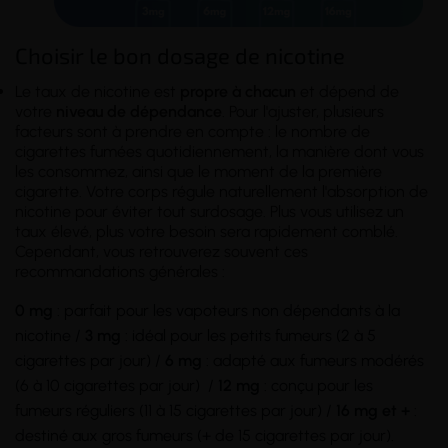
Choisir le bon dosage de nicotine
Le taux de nicotine est
propre à chacun
et dépend de
votre
niveau de dépendance
. Pour l'ajuster, plusieurs
facteurs sont à prendre en compte : le nombre de
cigarettes fumées quotidiennement, la manière dont vous
les consommez, ainsi que le moment de la première
cigarette. Votre corps régule naturellement l'absorption de
nicotine pour éviter tout surdosage. Plus vous utilisez un
taux élevé, plus votre besoin sera rapidement comblé.
Cependant, vous retrouverez souvent ces
recommandations générales :
0 mg
: parfait pour les vapoteurs non dépendants à la
nicotine /
3 mg
: idéal pour les petits fumeurs (2 à 5
cigarettes par jour) /
6 mg
: adapté aux fumeurs modérés
(6 à 10 cigarettes par jour) /
12 mg
: conçu pour les
fumeurs réguliers (11 à 15 cigarettes par jour) /
16 mg et +
:
destiné aux gros fumeurs (+ de 15 cigarettes par jour).