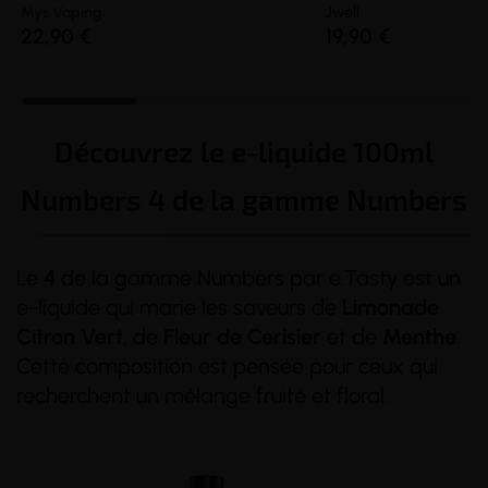
Mys Vaping
Jwell
22,90 €
19,90 €
Découvrez le e-liquide 100ml
Numbers 4 de la gamme Numbers
Le
4
de la gamme Numbers par e.Tasty est un
e-liquide qui marie les saveurs de
Limonade
Citron
Vert
, de
Fleur de Cerisier
et de
Menthe
.
Cette composition est pensée pour ceux qui
recherchent un mélange fruité et floral.