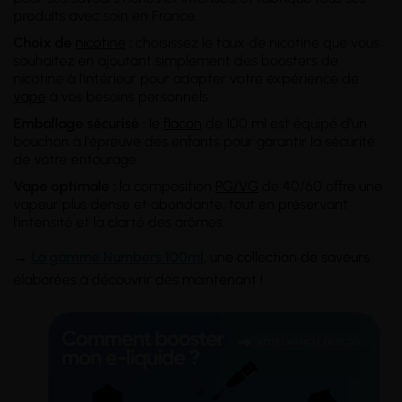
produits avec soin en France.
Choix de
nicotine
:
choisissez le taux de nicotine que vous
souhaitez en ajoutant simplement des boosters de
nicotine à l'intérieur pour adapter votre expérience de
vape
à vos besoins personnels.
Emballage sécurisé :
le
flacon
de 100 ml est équipé d'un
bouchon à l'épreuve des enfants pour garantir la sécurité
de votre entourage.
Vape optimale :
la composition
PG/VG
de 40/60 offre une
vapeur plus dense et abondante, tout en préservant
l'intensité et la clarté des arômes.
→
L
a gamme Numbers 100ml
, une collection de saveurs
élaborées à découvrir dès maintenant !