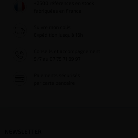
+2500 références en stock
fabriquées en France
Suivre mon colis
Expédition jusqu'à 16h
Conseils et accompagnement
5/7 au 07 75 71 69 97
Paiements sécurisés
par carte bancaire
NEWSLETTER