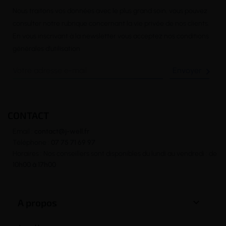
Nous traitons vos données avec le plus grand soin, vous pouvez
consulter notre rubrique concernant la vie privée de nos clients.
En vous inscrivant à la newsletter vous acceptez nos conditions
générales d’utilisation

CONTACT
Email :
contact@j-well.fr
Téléphone :
07 75 71 69 97
Horaires : Nos conseillers sont disponibles du lundi au vendredi : de
10h00 à 17h00

A propos