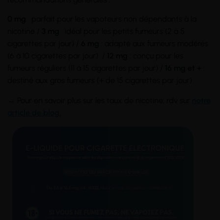
0 mg
: parfait pour les vapoteurs non dépendants à la
nicotine /
3 mg
: idéal pour les petits fumeurs (2 à 5
cigarettes par jour) /
6 mg
: adapté aux fumeurs modérés
(6 à 10 cigarettes par jour) /
12 mg
: conçu pour les
fumeurs réguliers (11 à 15 cigarettes par jour) /
16 mg et +
:
destiné aux gros fumeurs (+ de 15 cigarettes par jour).
→ Pour en savoir plus sur les taux de nicotine, rdv sur
notre
article de blog.