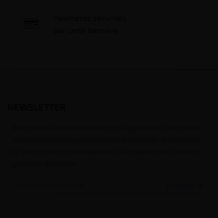
Paiements sécurisés
par carte bancaire
NEWSLETTER
Nous traitons vos données avec le plus grand soin, vous pouvez
consulter notre rubrique concernant la vie privée de nos clients.
En vous inscrivant à la newsletter vous acceptez nos conditions
générales d’utilisation
