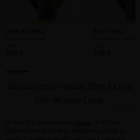
DUNE K - JWELL
MI5 - JWELL
Classic Blond - Léger
Classic Blond - Léger - 
Jwell
Jwell
5,90 €
5,90 €
Découvrez l'e-liquide 10ml X3 Red
Skin de Vape Cellar
Le Red Skin propose une
saveur
de Classic
Virginia Doré et Latakia, équilibrée par de la
vanille. Ce mélange est conçu pour ceux qui