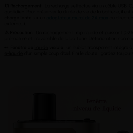
🔌 Rechargement
: La recharge s’effectue via un câble USB-C
quotidien. Pour préserver la durée de vie de la batterie, il
charge lente
sur un
adaptateur mural de 2A max
ou directem
externe…).
⚠️ Précaution
: Un rechargement trop rapide et puissant (≥
prématuré et irréversible de la batterie. Détérioration non co
👀
Fenêtre de
liquide
visible
: un hublot transparent intégré à
e-liquide
d’un simple coup d’œil. Fini le doute : gardez toujour