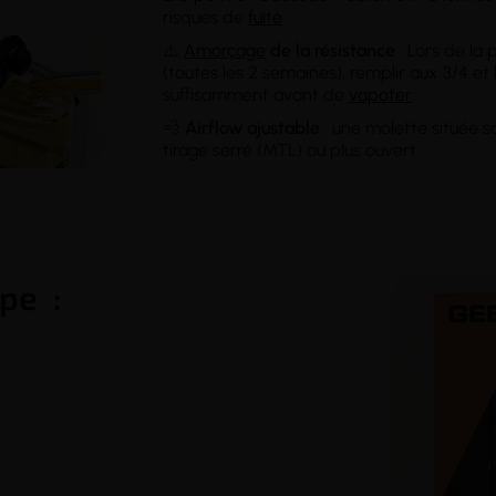
risques de
fuite
.
⚠️
Amorçage
de la résistance
: Lors de la
(toutes les 2 semaines), remplir aux 3/4 et
suffisamment avant de
vapoter
.
💨
Airflow ajustable
: une molette située s
tirage serré (MTL) ou plus ouvert.
pe :