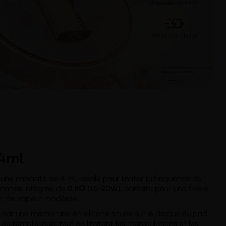
 4ml
 une
capacité
de 4 ml, idéale pour limiter la fréquence de
istance
intégrée de
0.8Ω (15-20W)
, parfaite pour une fidèle
ion de vapeur modérée.
 par une membrane en silicone située sur le dessus du pod.
 de remplissage, tout en limitant les manipulations et les