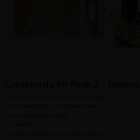
Contenu du Kit Peak 2 - Geekva
1×
Kit
Pod Peak 2 (batterie 1600 mAh intégrée)
1× Cartouche Peak 4 ml 0,8 Ω (préinstallée)
1× Cartouche Peak 4 ml 0,8 Ω
1× Câble USB-C
1x Manuel d’utilisation + carte d’avertissement