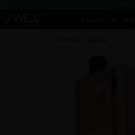
Le vapotage est une transit
E-CIGARETTES
E-LI
Accueil
E-cigarettes
Kit Peak 2 - Geekvape