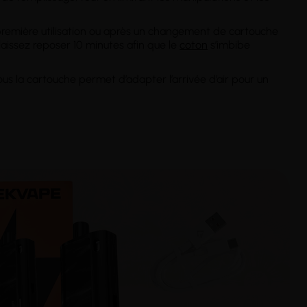
 première utilisation ou après un changement de cartouche
 laissez reposer 10 minutes afin que le
coton
s’imbibe
ous la cartouche permet d’adapter l’arrivée d’air pour un