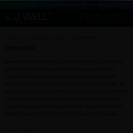
Le vapotage est une transition vers une vie sans tabac puis sans dé





(0)
Accueil
Lexique de la vape
Cartouche
Cartouche
Élément amovible des pods, contenant le
e-liquide
et la
résistance
(intégrée ou remplaçable). Les cartouches
peuvent être jetables ou rechargeables, avec ou sans
résistance intégrée. Elles facilitent l’usage et l’entretien, en
particulier pour les débutants. Elles se clipsent directement
dans la
batterie
ou le corps du
pod
. Les cartouches sont
souvent spécifiques à chaque modèle de pod et ont une
capacité
variant entre 1,5 ml et 4 ml selon les marques.
Retour à la liste