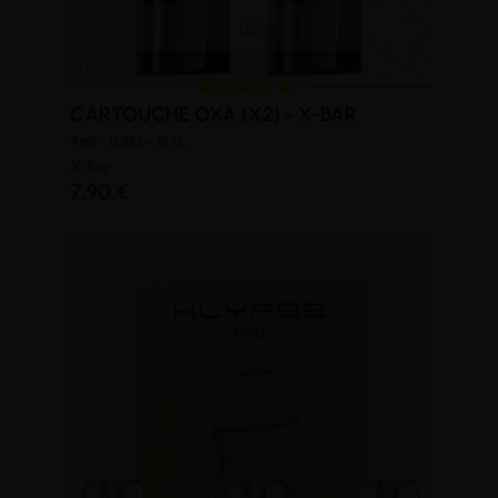
CARTOUCHE OXA (X2) - X-BAR
4ml - 0.8Ω - MTL
(6 avis)
X-Bar
7,90 €