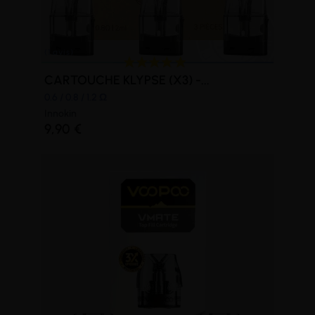
CARTOUCHE KLYPSE (X3) -...
0.6 / 0.8 / 1.2 Ω
Innokin
9,90 €
(3 avis)