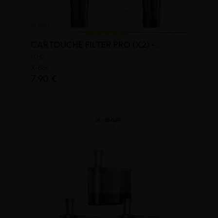
CARTOUCHE FILTER PRO (X2) -...
1.0 Ω
X-Bar
7,90 €