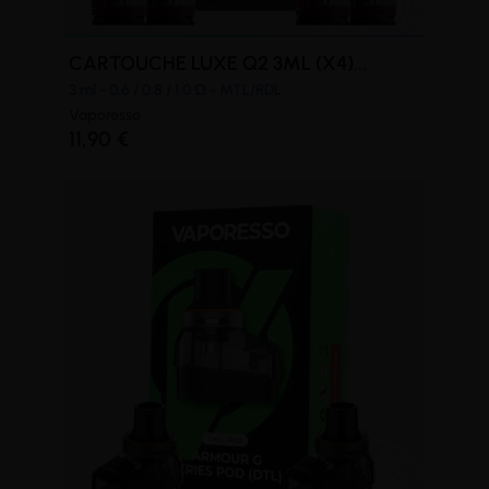
CARTOUCHE LUXE Q2 3ML (X4)...
3 ml - 0.6 / 0.8 / 1.0 Ω - MTL/RDL
Vaporesso
11,90 €