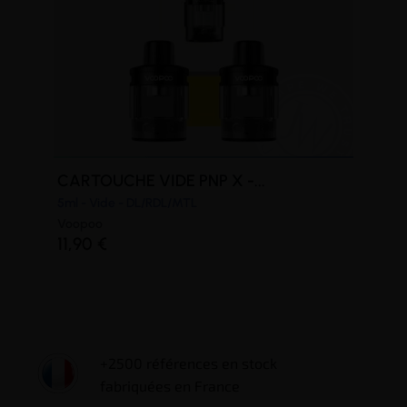
(4 avis)
CARTOUCHE VIDE PNP X -...
5ml - Vide - DL/RDL/MTL
Voopoo
11,90 €
+2500 références en stock
fabriquées en France