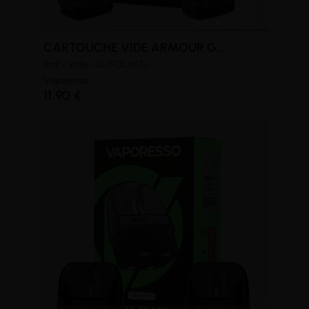
CARTOUCHE VIDE ARMOUR G...
5ml - Vide - DL/RDL/MTL
Vaporesso
11,90 €