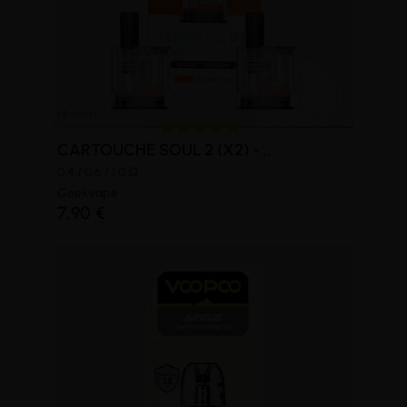
CARTOUCHE SOUL 2 (X2) -...
0.4 / 0.6 / 1.0 Ω
Geekvape
7,90 €