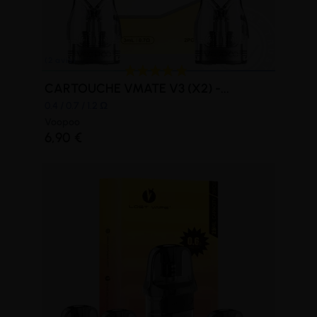
CARTOUCHE VMATE V3 (X2) -...
0.4 / 0.7 / 1.2 Ω
Voopoo
6,90 €
(1 avis)