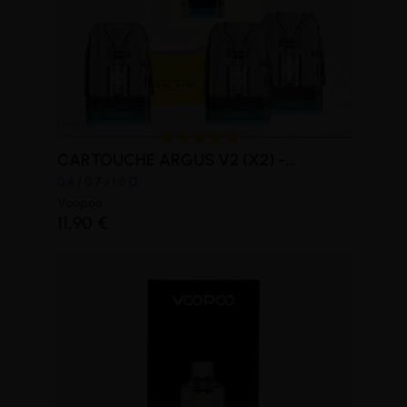
CARTOUCHE ARGUS V2 (X2) -...
0.4 / 0.7 / 1.0 Ω
Voopoo
11,90 €