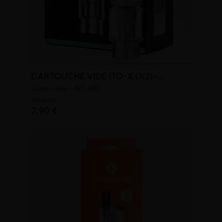
CARTOUCHE VIDE ITO-X (X2) -...
(1 avis)
3,5ml - Vide - MTL/RDL
Voopoo
7,90 €