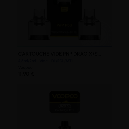
CARTOUCHE VIDE PNP DRAG X/S...
4,5ml/2ml - Vide - DL/RDL/MTL
Voopoo
11,90 €