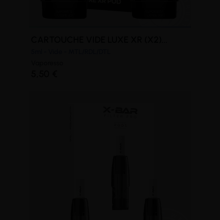
CARTOUCHE VIDE LUXE XR (X2)...
5ml - Vide - MTL/RDL/DTL
Vaporesso
5,50 €