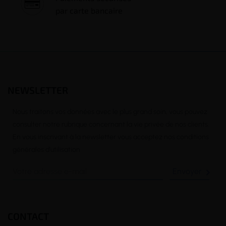
par carte bancaire
NEWSLETTER
Nous traitons vos données avec le plus grand soin, vous pouvez
consulter notre rubrique concernant la vie privée de nos clients.
En vous inscrivant à la newsletter vous acceptez nos conditions
générales d’utilisation

CONTACT