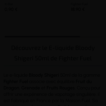
X-Bar
Fighter Fuel
0,90 €
18,90 €
Découvrez le E-liquide Bloody
Shigeri 50ml de Fighter Fuel
Le e-liquide
Bloody
Shigeri
50ml de la gamme
Fighter
Fuel
associe avec équilibre
Fruit du
Dragon
,
Grenade
et
Fruits Rouges
. Conçu pour
offrir une expérience de vapotage singulière, il
est fabriqué en France par la Maison Fuel. Sa
(46 avis)