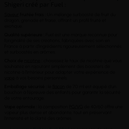
Shigeri créé par Fuel :
Saveur
fruitée frais :
Un mélange surboosté de fruit du
dragon, grenade et fraise, offrant un profil fruité et
exotique.
Qualité supérieure :
Fuel est une marque reconnue pour
l’originalité de ses créations, fabriquées avec soin en
France à partir d’ingrédients rigoureusement sélectionnés
et surboostés en arômes.
Choix de
nicotine
:
choisissez le taux de nicotine que vous
souhaitez en rajoutant simplement des boosters de
nicotine à l'intérieur pour adapter votre expérience de
vape
à vos besoins personnels.
Emballage sécurisé :
le
flacon
de 70 ml est équipé d'un
bouchon à l'épreuve des enfants pour garantir la sécurité
de votre entourage.
Vape optimale :
la composition
PG/VG
de 40/60 offre une
vapeur plus dense et abondante, tout en préservant
l'intensité et la clarté des arômes.