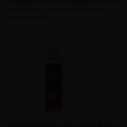
combinaison fruitée et sa
Fraîcheur
en font un
choix idéal pour ceux qui recherchent des
saveurs tropicales.
Pourquoi opter pour le e-liquide Bloody