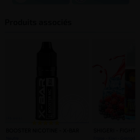
Produits associés
BOOSTER NICOTINE - X-BAR
SHIGERI - FIGHTE
Neutre
Fraise - Kiwi - Grenade -