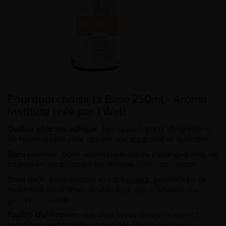
Pourquoi choisir la Base 250ml - Aroma
Institute créé par J Well
Qualité pharmaceutique
: fabriquée à partir d'ingrédients
de haute qualité pour assurer une
vape
sûre et agréable.
Sans nicotine
: base neutre prête à être mélangée avec de
l'arôme et des boosters de nicotine selon vos besoins.
Sans goût
: base inodore et sans
saveur
, permettant de
maximiser les arômes ajoutés pour des e-liquides aux
goûts prononcés.
Facilité d'utilisation
: que vous soyez novice ou expert,
cette base est simple à manipuler. Elle se mélange