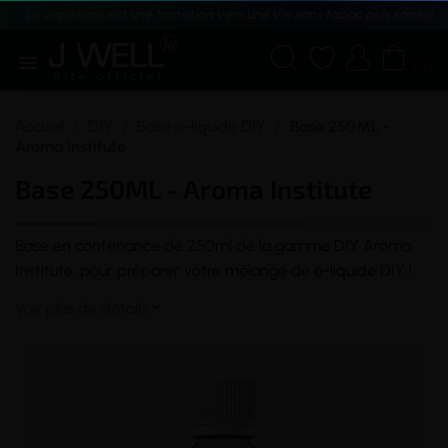
Le vapotage est une transition vers une vie sans tabac puis sans dé





(0)
Accueil
DIY
Base e-liquide DIY
Base 250ML -
Aroma Institute
Base 250ML - Aroma Institute
Base en contenance de 250ml de la gamme DIY Aroma
Institute, pour préparer votre mélange de
e-liquide
DIY !
Voir plus de détails
