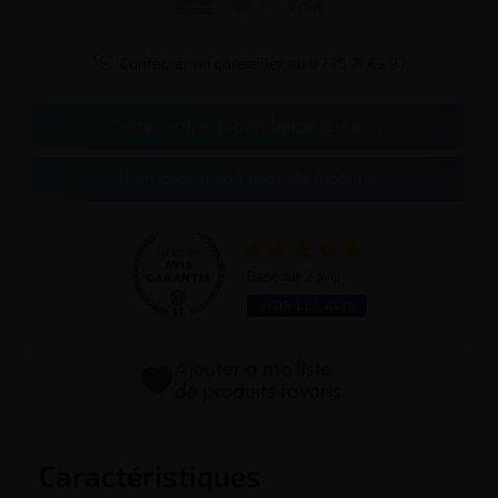




Contacter un conseiller au
07 75 71 69 97
Testez votre dépendance au tabac
Bien choisir son taux de nicotine
Basé sur 2 avis
VOIR LES AVIS
Ajouter à ma liste
de produits favoris
Caractéristiques