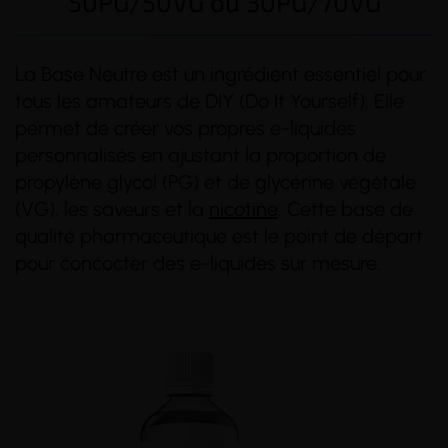
50PG/50VG ou 30PG/70VG
La Base Neutre est un ingrédient essentiel pour
tous les amateurs de DIY (Do It Yourself). Elle
permet de créer vos propres e-liquides
personnalisés en ajustant la proportion de
(46 avis)
(11 avis)
propylène glycol (PG) et de glycérine végétale
(VG), les saveurs et la
nicotine
. Cette base de
qualité pharmaceutique est le point de départ
pour concocter des e-liquides sur mesure.