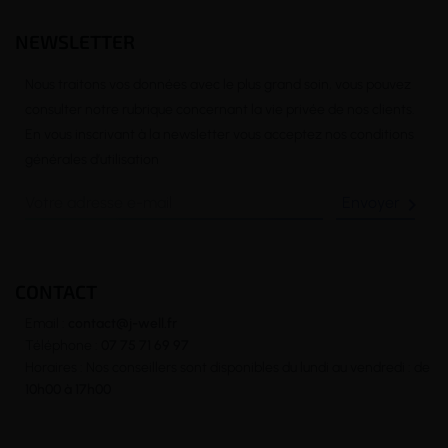
NEWSLETTER
Nous traitons vos données avec le plus grand soin, vous pouvez
consulter notre rubrique concernant la vie privée de nos clients.
En vous inscrivant à la newsletter vous acceptez nos conditions
générales d’utilisation

CONTACT
Email :
contact@j-well.fr
Téléphone :
07 75 71 69 97
Horaires : Nos conseillers sont disponibles du lundi au vendredi : de
10h00 à 17h00