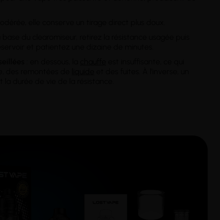
odérée, elle conserve un tirage direct plus doux.
a base du clearomiseur, retirez la résistance usagée puis
réservoir et patientez une dizaine de minutes.
eillées
: en dessous, la
chauffe
est insuffisante, ce qui
e, des remontées de
liquide
et des fuites. À l’inverse, un
 la durée de vie de la résistance.