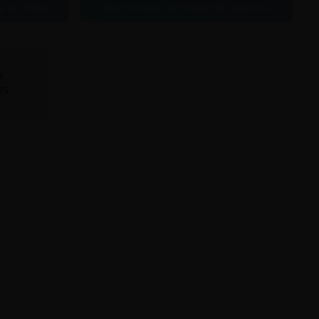
e au tabac
Bien choisir son taux de nicotine
te
is