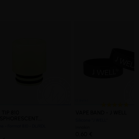
 TIP 810
VAPE BAND - J WELL
SPHORESCENT...
Silicone "J WELL"
ne - Format 810 - DL/RDL
Innokin
0,60 €