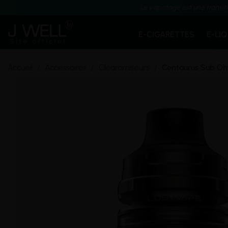
Le vapotage est une transit
E-CIGARETTES
E-LI
Accueil
Accessoires
Clearomiseurs
Centaurus Sub Oh