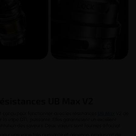
résistances UB Max V2
 conçu pour fonctionner avec les résistances
UB Max
V2 de
la vape DTL puissante. Elles garantissent un excellent
titution des saveurs. Deux valeurs sont fournies à l'achat :
 pour une vape très puissante et aérienne, produisant de