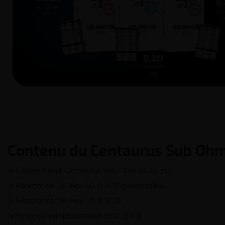
Contenu du Centaurus Sub Ohm
1x Clearomiseur Centaurus Sub Ohm V2 (5 ml)
1x Résistance UB Max V2 0.15 Ω (préinstallée)
1x Résistance UB Max V2 0.30 Ω
1x Pyrex de remplacement droit (3 ml)