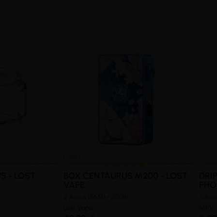
S - LOST
BOX CENTAURUS M200 - LOST
DRIP
VAPE
PHO
2 Accus 18650 - 200W
Silico
Lost Vape
MPV