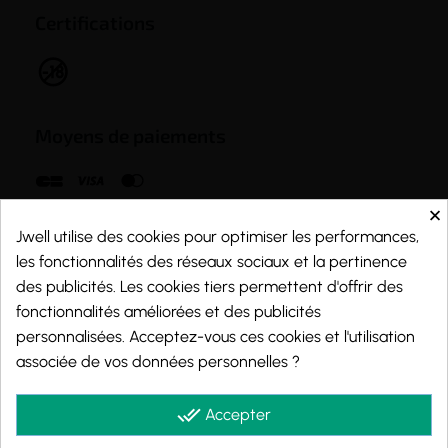
Certifications
Moyens de paiements
×
Jwell utilise des cookies pour optimiser les performances,
les fonctionnalités des réseaux sociaux et la pertinence
des publicités. Les cookies tiers permettent d'offrir des
fonctionnalités améliorées et des publicités
personnalisées. Acceptez-vous ces cookies et l'utilisation
associée de vos données personnelles ?
done_all
Accepter