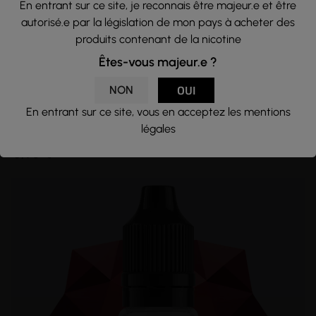
En entrant sur ce site, je reconnais être majeur.e et être
autorisé.e par la législation de mon pays à acheter des
produits contenant de la nicotine
Êtes-vous majeur.e ?
NON
OUI
FRAISE DES CHAMPS 10ML -...
En entrant sur ce site, vous en acceptez les mentions
Confiture de Fraise - Frais
légales
Jwell
5,90 €