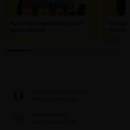
Pods Yello compatibles Vuse :
Tout savo
guide complet
nicotine
+2500 références en stock
fabriquées en France
Suivre mon colis
Expédition jusqu'à 16h