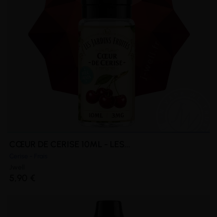
CŒUR DE CERISE 10ML - LES...
Cerise - Frais
Jwell
5,90 €