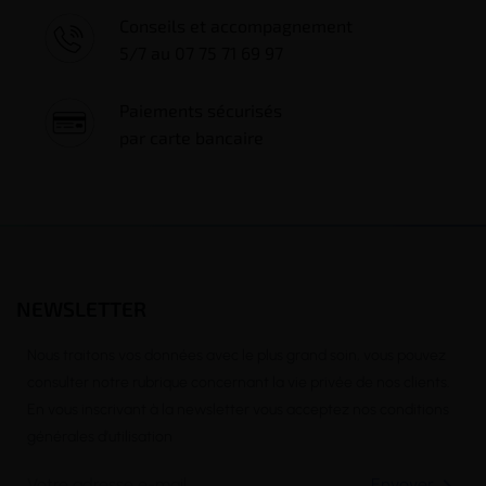
Conseils et accompagnement
5/7 au 07 75 71 69 97
Paiements sécurisés
par carte bancaire
NEWSLETTER
Nous traitons vos données avec le plus grand soin, vous pouvez
consulter notre rubrique concernant la vie privée de nos clients.
En vous inscrivant à la newsletter vous acceptez nos conditions
générales d’utilisation