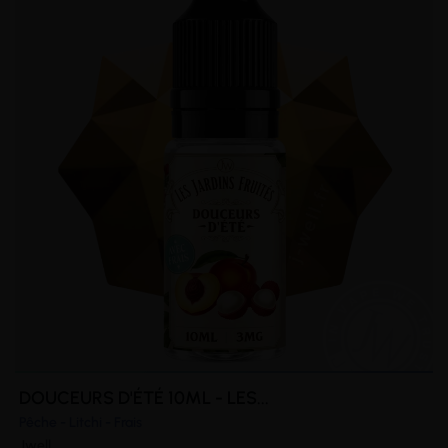
DOUCEURS D'ÉTÉ 10ML - LES...
Pêche - Litchi - Frais
Jwell