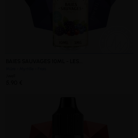
BAIES SAUVAGES 10ML - LES...
Mûre - Myrtille - Frais
Jwell
5,90 €