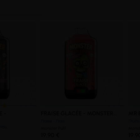
E -
FRAISE GLACÉE - MONSTER...
MR 
Fraise - Frais
Fruit
Frais
Monster Puff
Monst
19,90 €
19,9