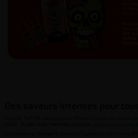
Des saveurs intenses pour tous
Monster Puff 28K vous propose différents types de saveurs, pou
profils :
fruités, frais, menthes, boissons
...
Découvrez la liste d
Disponibles en
10 mg/ml
(jusqu’à 10 cigarettes par jour)
ou
20