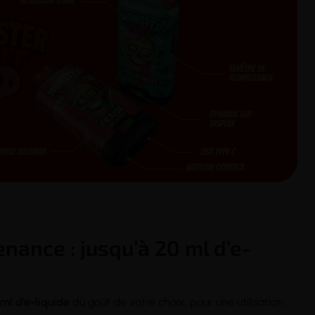
nance : jusqu’à 20 ml d’e-
 ml d’e-liquide
du goût de votre choix, pour une utilisation