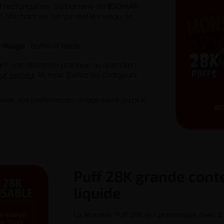
t rectangulaire. Sa batterie de
850mAh
l, affichant en temps réel le niveau de

Rouge
: Batterie faible.
nt une utilisation pratique au quotidien.
ur secteur
1A max. Évitez les chargeurs
.
elon vos préférences : tirage serré ou plus
Puff 28K grande conte
liquide
La Monster Puff 28K est préremplie avec
2