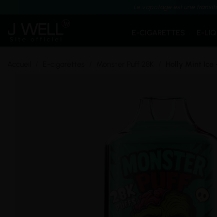
Le vapotage est une transit
E-CIGARETTES
E-LI
Accueil
E-cigarettes
Monster Puff 28K
Holly Mint Ice