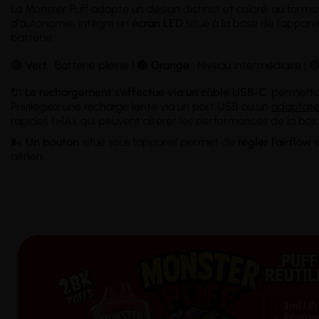
La Monster Puff adopte un design distinct et coloré, au forma
d'autonomie, intègre un
écran LED
situé à la base de l'apparei
batterie :
🟢
Vert
: Batterie pleine | 🟠
Orange
: Niveau intermédiaire | 
🔌
Le rechargement s'effectue via un câble USB-C
, permetta
Privilégiez une recharge lente via un port USB ou un
adaptate
rapides (>1A), qui peuvent altérer les performances de la box
🌬️
Un bouton
situé sous l’appareil permet de
régler l’airflow
s
aérien.