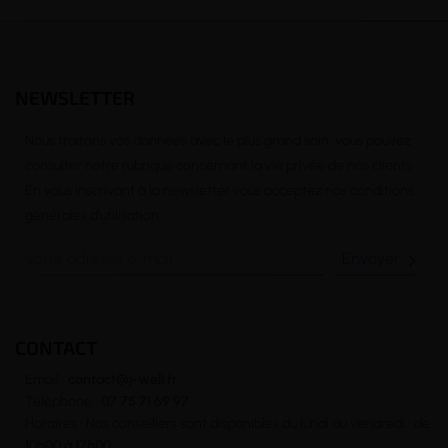
NEWSLETTER
Nous traitons vos données avec le plus grand soin, vous pouvez
consulter notre rubrique concernant la vie privée de nos clients.
En vous inscrivant à la newsletter vous acceptez nos conditions
générales d’utilisation

CONTACT
Email :
contact@j-well.fr
Téléphone :
07 75 71 69 97
Horaires : Nos conseillers sont disponibles du lundi au vendredi : de
10h00 à 17h00