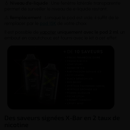
💧
Niveau d'e-liquide
: Une fenêtre latérale transparente
permet de surveiller le niveau de e-liquide restant.
⚠️
Remplacement
: Lorsque le pod est vide, il suffit de le
remplacer par le
pod 15K
de votre choix.
Il est possible de
vapoter
uniquement avec le pod 2 ml
, un
embout en caoutchouc est fourni avec le kit à cet effet.
Des saveurs signées X-Bar en 2 taux de
nicotine