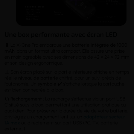
Une box performante avec écran LED
🔋 La X-One Pro embarque une
batterie intégrée de 1000
mAh
, dans un format ultra compact. Elle assure une prise
en main agréable avec ses dimensions de 42 × 24 × 92 mm
et son design ergonomique.
📊 Son écran placé sur la partie inférieure affiche en temps
réel le
niveau de batterie
chiffré, pour un suivi précis de
l’autonomie. Un
symbole ✔️
s'affiche lorsque la cartouche
est bien connectée à la box.
🔌
Rechargement
: La recharge s’effectue via un port USB-
C situé sous la box, permettant une utilisation pratique au
quotidien. Pour préserver la durée de vie de votre batterie,
privilégiez un chargement lent sur un
adaptateur secteur
1A max
ou directement sur port USB (PC, TV, batterie
externe…)