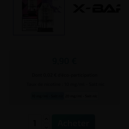
9,90 €
Dont 0,02 € d'éco-participation
Taux de
nicotine
:
10 mg/ml - Salt nic
10 mg/ml - Salt nic
20 mg/ml - Salt nic
Acheter