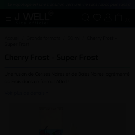
Le vapotage est une transition vers une vie sans tabac puis sans dé





(0)
Accueil
Grands formats
50 ml
Cherry Frost -
Super Frost
Cherry Frost - Super Frost
Une fusion de Cerises Noires et de Baies Noires, agrémenté
de Frais dans un format 60ml !
Voir plus de détails
