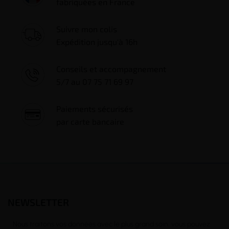
fabriquées en France
Suivre mon colis
Expédition jusqu'à 16h
Conseils et accompagnement
5/7 au 07 75 71 69 97
Paiements sécurisés
par carte bancaire
NEWSLETTER
Nous traitons vos données avec le plus grand soin, vous pouvez