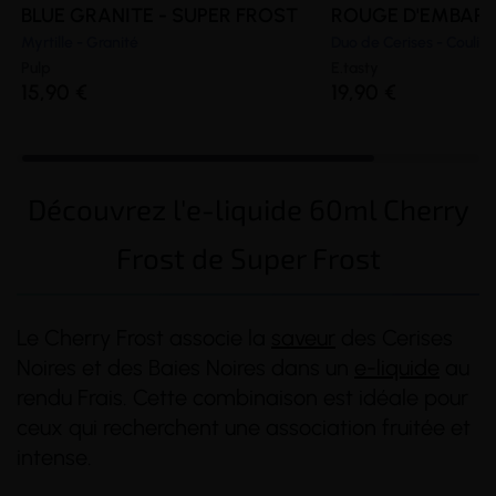
BLUE GRANITE - SUPER FROST
ROUGE D'EMBARRA
Myrtille - Granité
Duo de Cerises - Coulis 
Pulp
E.tasty
15,90 €
19,90 €
Découvrez l'e-liquide 60ml Cherry
Frost de Super Frost
Le Cherry Frost associe la
saveur
des Cerises
Noires et des Baies Noires dans un
e-liquide
au
rendu Frais. Cette combinaison est idéale pour
ceux qui recherchent une association fruitée et
intense.