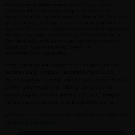
votre
niveau de dépendance
. Pour l'ajuster, plusieurs
facteurs sont à prendre en compte : le nombre de
cigarettes fumées quotidiennement, la manière dont vous
les consommez, ainsi que le moment de la première
cigarette. Votre corps régule naturellement l'absorption de
nicotine pour éviter tout surdosage. Plus vous utilisez un
taux élevé, plus votre besoin sera rapidement comblé.
Cependant, vous retrouverez souvent ces
recommandations générales :
0 mg
: parfait pour les vapoteurs non dépendants à la
nicotine /
3 mg
: idéal pour les petits fumeurs (2 à 5
cigarettes par jour) /
6 mg
: adapté aux fumeurs modérés
(6 à 10 cigarettes par jour) /
12 mg
: conçu pour les
fumeurs réguliers (11 à 15 cigarettes par jour) /
16 mg et +
:
destiné aux gros fumeurs (+ de 15 cigarettes par jour).
→ Pour en savoir plus sur les taux de nicotine, rendez vous
sur
notre article de blog.