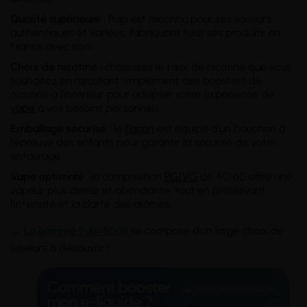
Qualité supérieure :
Pulp est reconnu pour ses saveurs
authentiques et variées, fabriquant tous ses produits en
France avec soin.
Choix de nicotine :
choisissez le taux de nicotine que vous
souhaitez en rajoutant simplement des boosters de
nicotine à l'intérieur pour adapter votre expérience de
vape
à vos besoins personnels.
Emballage sécurisé :
le
flacon
est équipé d'un bouchon à
l'épreuve des enfants pour garantir la sécurité de votre
entourage.
Vape optimale :
la composition
PG/VG
de 40/60 offre une
vapeur plus dense et abondante, tout en préservant
l'intensité et la clarté des arômes.
→
La gamme Pulp 60ml
se compose d'un large choix de
saveurs à découvrir !