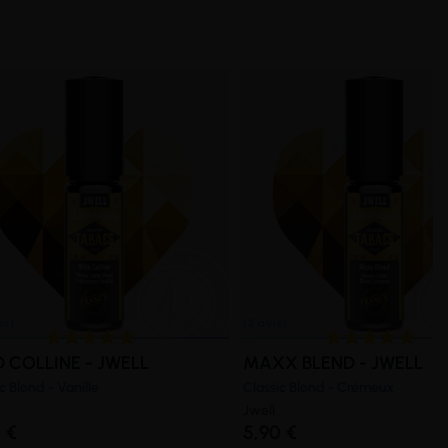
D COLLINE - JWELL
MAXX BLEND - JWELL
c Blond - Vanille
Classic Blond - Crémeux
Jwell
 €
5,90 €