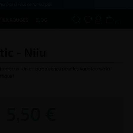
tez pas si vous ne fumez pas




PRIX ROUGES
BLOG
(0)
ic - Niiu
tropicaux. Un
e-liquide
conçu pour les vapoteurs à la
tique !
5,50 €