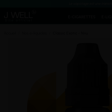
Le vapotage est une transit
E-CIGARETTES
E-LI
Accueil
Nos e-liquides
Classic Exotic - Niiu