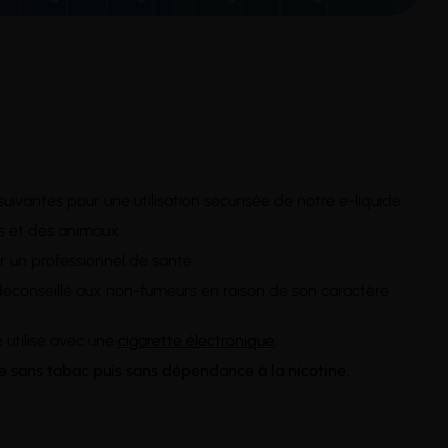
suivantes pour une utilisation sécurisée de notre e-liquide :
ts et des animaux.
er un professionnel de santé.
st déconseillé aux non-fumeurs en raison de son caractère
 utilisé avec une
cigarette électronique
.
ie sans tabac puis sans dépendance à la nicotine.