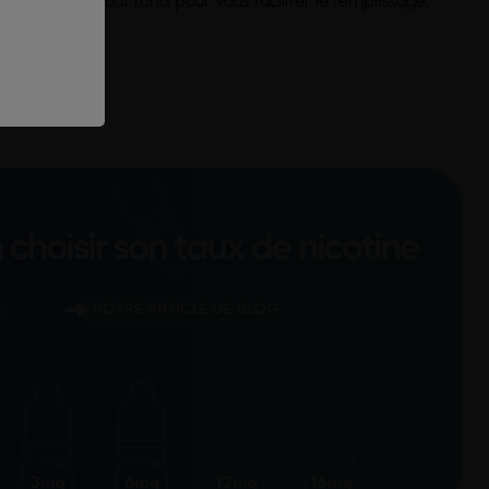
pette à embout rond pour vous faciliter le remplissage.