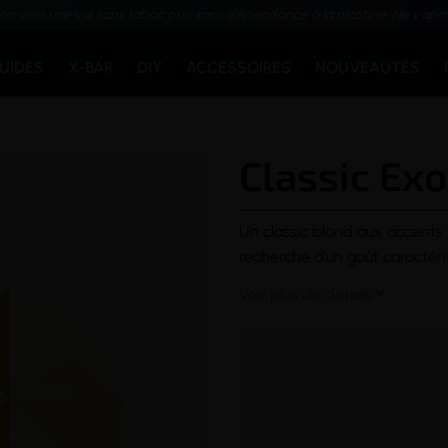
ion vers une vie sans tabac puis sans dépendance à la nicotine. Ne vapo
QUIDES
X-BAR
DIY
ACCESSOIRES
NOUVEAUTÉS
Classic Exot
Un
classic
blond aux accents 
recherche d'un goût caractéris
Voir plus de détails
