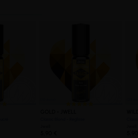
GOLD - JWELL
WIL
Sucré
Classic Blond - Réglisse
Classi
Jwell
Jwell
5,90 €
5,90