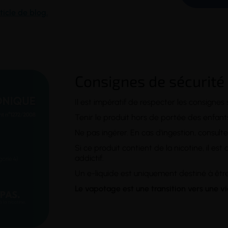
ticle de blog.
Consignes de sécurité
Il est impératif de respecter les consignes 
Tenir le produit hors de portée des enfan
Ne pas ingérer. En cas d'ingestion, consult
Si ce produit contient de la nicotine, il e
addictif.
Un e-liquide est uniquement destiné à être
Le vapotage est une transition vers une v