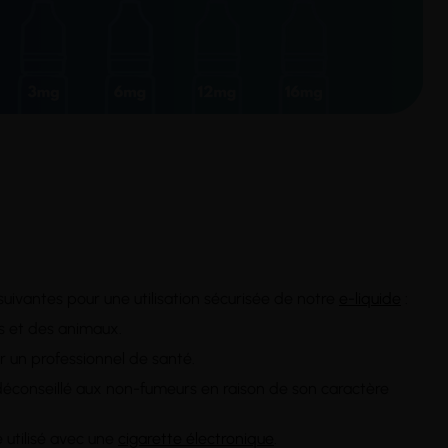
 suivantes pour une utilisation sécurisée de notre
e-liquide
:
ts et des animaux.
er un professionnel de santé.
st déconseillé aux non-fumeurs en raison de son caractère
 utilisé avec une
cigarette électronique
.