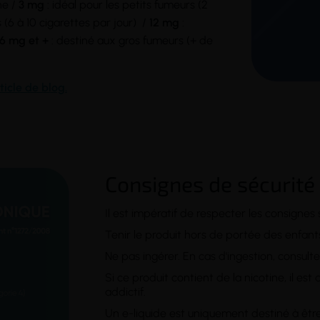
ne /
3 mg
: idéal pour les petits fumeurs (2
6 à 10 cigarettes par jour) /
12 mg
:
16 mg et +
: destiné aux gros fumeurs (+ de
ticle de blog.
Consignes de sécurité
Il est impératif de respecter les consignes
Tenir le produit hors de portée des enfan
Ne pas ingérer. En cas d'ingestion, consult
Si ce produit contient de la nicotine, il e
addictif.
Un e-liquide est uniquement destiné à être