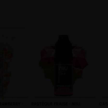
AWBERRY -...
PASTÈQUE FRAISE - NIIU
CASS