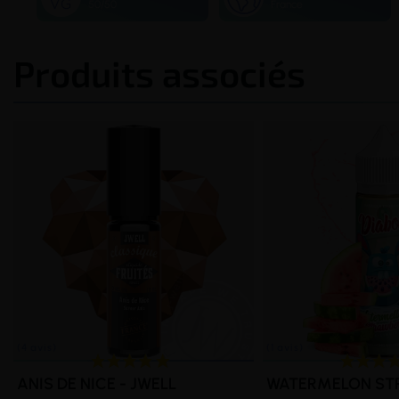
50/50
France
Produits associés
ANIS DE NICE - JWELL
WATERMELON STR