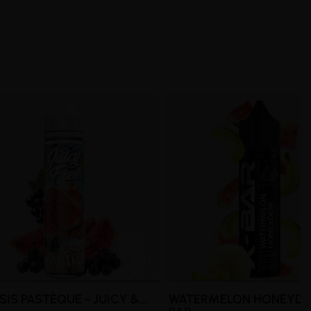
IS PASTÈQUE - JUICY &...
WATERMELON HONEYDEW