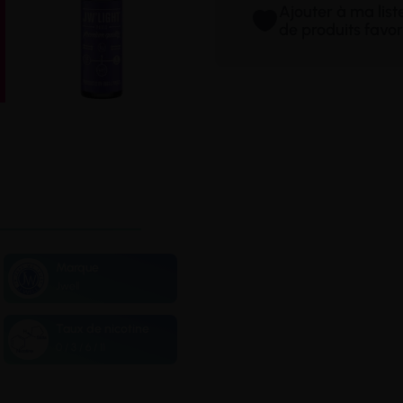
Ajouter à ma lis
de produits favor
Marque
Jwell
Taux de nicotine
0 / 3 / 6 / 11