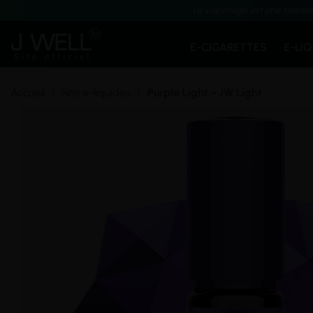
Le vapotage est une transit
E-CIGARETTES
E-LI
Accueil
Nos e-liquides
Purple Light - JW Light