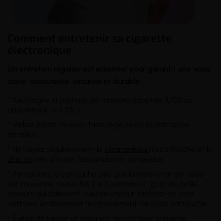
Comment entretenir sa cigarette
électronique
Un entretien régulier est essentiel pour garantir une vape
saine, savoureuse, sécurisé et durable :
* Rechargez la batterie de manière adaptée (USB ou
adaptateur 1A / 2A...) ;
* Veillez à être toujours bien réglé selon la résistance
installée ;
* Nettoyez régulièrement le
clearomiseur
/la cartouche et le
drip tip
afin d’éviter l’accumulation de résidus ;
* Remplacez la cartouche dès que la résistance est usée
(en moyenne toutes les 2 à 3 semaines) : goût de brûlé,
saveurs qui s’altèrent, peu de vapeur. Profitez-en pour
nettoyer entièrement l'emplacement de votre cartouche.
* Évitez de laisser un réservoir rempli avec le même