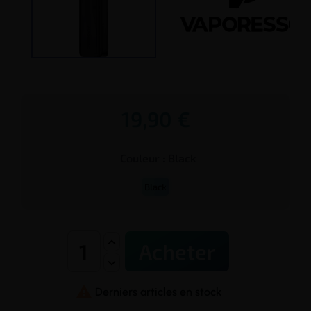
19,90 €
Couleur :
Black
Black
Acheter

Derniers articles en stock