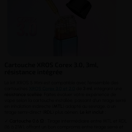
Cartouche XROS Corex 3.0, 3ml,
résistance intégrée
Le kit XROS 5 Mini est compatible avec l'ensemble des
cartouches
XROS Corex 3.0 et 2.0
de
3 ml
, intégrant une
résistance scellée
. Faites évoluer votre expérience de
vape selon la cartouche installée, passant d'un tirage serré
en inhalation indirecte (
MTL
) adapté au sevrage, à un
tirage semi-direct (
RDL
) plus aérien.
Le kit inclut :
✓
Cartouche 0.6 Ω
: Tirage intermédiaire entre MTL et RDL
(16 à 21W), offrant un bon compromis entre tirage serré et