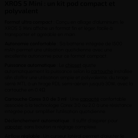
XROS 5 Mini : un kit pod compact et
polyvalent
Format ultra compact
: Conçu en alliage d'aluminium, le
XROS 5 Mini affiche un format fin et léger, facile à
transporter et agréable en main.
Autonomie confortable
: Sa batterie intégrée de 1500
mAh permet une utilisation quotidienne avec une
excellente autonomie pour ce format compact.
Puissance automatique
: Le
chipset
ajuste
automatiquement la puissance selon la
cartouche
installée
afin d'offrir une utilisation simple et polyvalente, du tirage
serré MTL à un tirage RDL semi-aérien jusqu'à 30W, avec la
cartouche en 0.4Ω.
Cartouche Corex 3.0 de 3 ml
: Une
capacité
confortable
associée à la technologie Corex 3.0 ou 2.0 à une résistance
intégrée pour simplifier l'utilisation quotidienne.
Déclenchement automatique
: Il suffit d'aspirer pour
vapoter
, sans bouton ni réglage complexe.
Airflow
réglable
: Un curseur latéral permet d'ajuster le