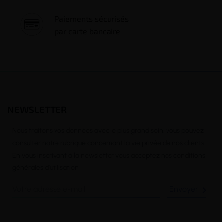
Paiements sécurisés
par carte bancaire
NEWSLETTER
Nous traitons vos données avec le plus grand soin, vous pouvez
consulter notre rubrique concernant la vie privée de nos clients.
En vous inscrivant à la newsletter vous acceptez nos conditions
générales d’utilisation
