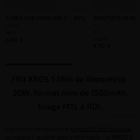
CÂBLE USB VERS USB-C - MPV
ADAPTATEUR SEC
-...
USB-C
1A
MPV
6,90 €
Kuurve
4,90 €
⚡️Kit XROS 5 Mini de Vaporesso :
30W, format mini de 1500mAh,
tirage MTL à RDL
Vaporesso propose une
cigarette électronique
au rapport qualité-prix imbattable : la
XROS 5