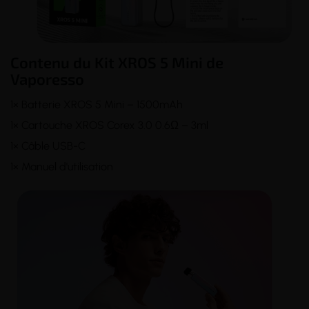
Contenu du Kit XROS 5 Mini de
Vaporesso
1× Batterie XROS 5 Mini – 1500mAh
1× Cartouche XROS Corex 3.0 0.6Ω – 3ml
1× Câble USB-C
1× Manuel d'utilisation