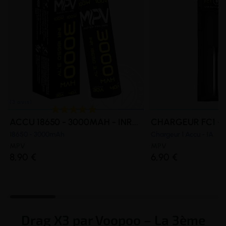
ACCU 18650 - 3000MAH - INR...
CHARGEUR FC1 -
18650 - 3000mAh
Chargeur 1 Accu - 1A
MPV
MPV
8,90 €
6,90 €
Drag X3 par Voopoo – La 3ème