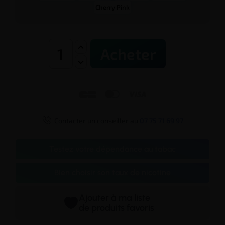
Cherry Pink
Acheter




Contacter un conseiller au
07 75 71 69 97
Testez votre dépendance au tabac
Bien choisir son taux de nicotine
Ajouter à ma liste
de produits favoris