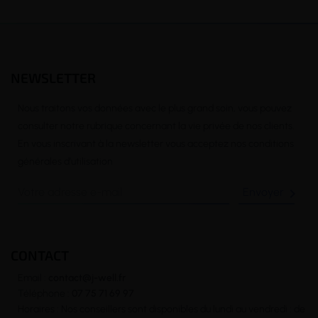
NEWSLETTER
Nous traitons vos données avec le plus grand soin, vous pouvez
consulter notre rubrique concernant la vie privée de nos clients.
En vous inscrivant à la newsletter vous acceptez nos conditions
générales d’utilisation

CONTACT
Email :
contact@j-well.fr
Téléphone :
07 75 71 69 97
Horaires : Nos conseillers sont disponibles du lundi au vendredi : de