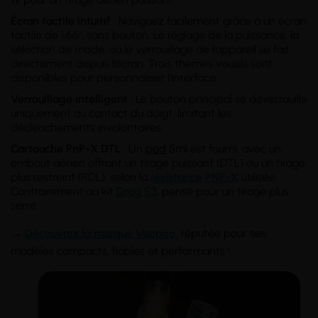
Écran tactile intuitif
: Naviguez facilement grâce à un écran
tactile de 1,66", sans bouton. Le réglage de la puissance, la
sélection de mode, ou le verrouillage de l’appareil se fait
directement depuis l’écran. Trois thèmes visuels sont
disponibles pour personnaliser l’interface.
Verrouillage intelligent
: Le bouton principal se déverrouille
uniquement au contact du doigt, limitant les
déclenchements involontaires.
Cartouche PnP-X DTL
: Un
pod
5ml est fourni, avec un
embout aérien offrant un tirage puissant (DTL) ou un tirage
plus restreint (RDL), selon la
résistance PNP-X
utilisée.
Contrairement au kit
Drag S3
, pensé pour un tirage plus
serré.
→
Découvrez la marque Voopoo,
réputée pour ses
modèles compacts, fiables et performants !