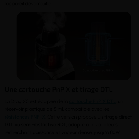
l’appareil déverrouillé.
Une cartouche PnP X et tirage DTL
La Drag X3 est équipée de la
cartouche PnP X DTL
, un
réservoir plastique de 5 ml, compatible avec les
résistances PNP-X
. Cette version propose un
tirage direct
DTL ou semi-restrictive RDL
, adapté aux vapoteurs
recherchant puissance et vapeur dense, jusqu'à 80W.