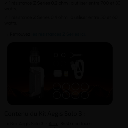
✓ 1 résistance
Z Series 0.2
ohm
: à utiliser entre 700 et 80
watts.
✓ 1 résistance Z Series 0.4 ohm : à utiliser entre 50 et 60
watts.
→ Retrouvez
les résistances Z Series ici.
Contenu du Kit Aegis Solo 3 :
1 x Box Aegis Solo 3 -
Accu
18650 non fourni