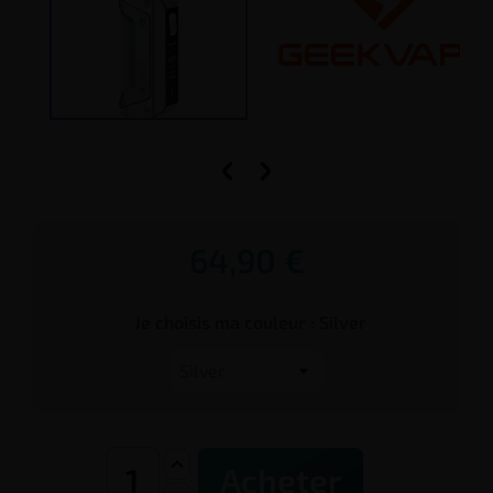


64,90 €
Je choisis ma couleur :
Silver
Acheter