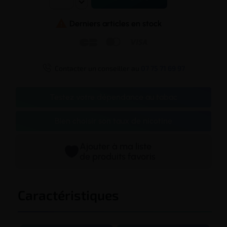

Derniers articles en stock




Contacter un conseiller au
07 75 71 69 97
Testez votre dépendance au tabac
Bien choisir son taux de nicotine
Ajouter à ma liste
de produits favoris
Caractéristiques