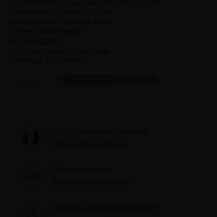
1 x Clearomiseur Zeus Sub Ohm 2021 - 5,5ml
1 x Résistance Z Series 0.2ohm
1 x Résistance Z Series 0.4ohm
1 x
Pyrex
de rechange
1 x Câble
USB-C
1 x Set de pièces de rechange
1 x Manuel d'utilisation
+2500 références en stock
fabriquées en France
Suivre mon colis
Expédition jusqu'à 16h
Conseils et accompagnement