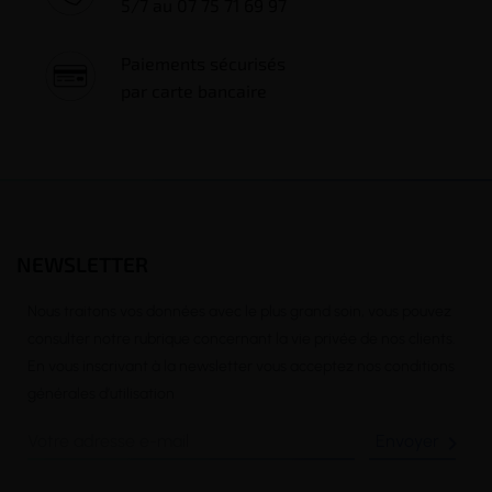
5/7 au 07 75 71 69 97
Paiements sécurisés
par carte bancaire
NEWSLETTER
Nous traitons vos données avec le plus grand soin, vous pouvez
consulter notre rubrique concernant la vie privée de nos clients.
En vous inscrivant à la newsletter vous acceptez nos conditions
générales d’utilisation
