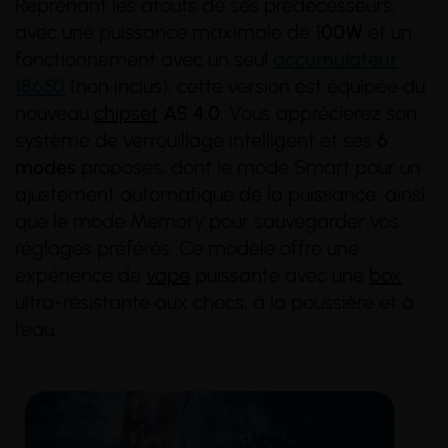
Reprenant les atouts de ses prédécesseurs,
avec une puissance maximale de
100W
et un
fonctionnement avec un seul
accumulateur
18650
(non inclus), cette version est équipée du
nouveau
chipset
AS 4.0
. Vous apprécierez son
système de verrouillage intelligent et ses
6
modes
proposés, dont le mode Smart pour un
ajustement automatique de la puissance, ainsi
(2 avis)
(8 avis)
que le mode Memory pour sauvegarder vos
réglages préférés. Ce modèle offre une
expérience de
vape
puissante avec une
box
ultra-résistante aux chocs, à la poussière et à
l’eau.