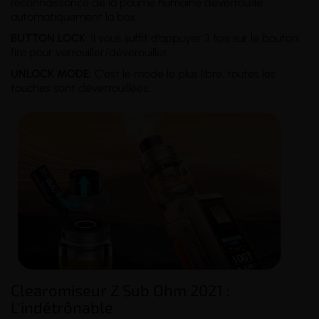
reconnaissance de la paume humaine déverrouille
automatiquement la box.
BUTTON LOCK
: Il vous suffit d’appuyer 3 fois sur le bouton
fire pour verrouiller/déverouiller.
UNLOCK MODE
: C'est le mode le plus libre, toutes les
touches sont déverrouillées.
Clearomiseur Z Sub Ohm 2021 :
L'indétrônable