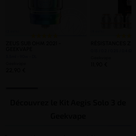
ZEUS SUB OHM 2021 -
RÉSISTANCES Z SER
GEEKVAPE
0.15 / 0.2 / 0.25 / 0.4 Ω
5,5ml - 90w - DL
Geekvape
Geekvape
11,90 €
22,90 €
Découvrez le Kit Aegis Solo 3 de
Geekvape