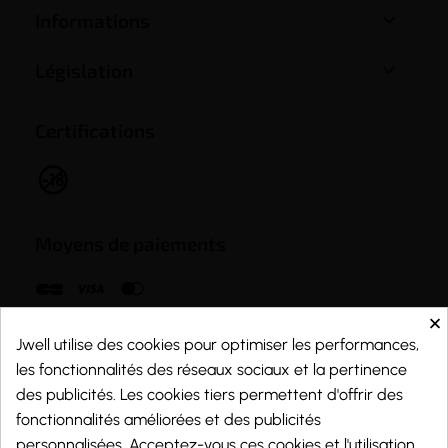

Informations

Législation
Certifications
Moyens de paiements
×
Jwell utilise des cookies pour optimiser les performances,
les fonctionnalités des réseaux sociaux et la pertinence
des publicités. Les cookies tiers permettent d'offrir des
fonctionnalités améliorées et des publicités
personnalisées. Acceptez-vous ces cookies et l'utilisation