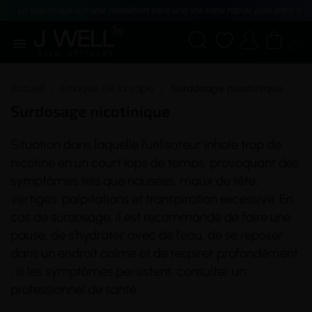
Le vapotage est une transition vers une vie sans tabac puis sans dé





(0)
Accueil
Lexique de la vape
Surdosage nicotinique
Surdosage nicotinique
Situation dans laquelle l’utilisateur inhale trop de
nicotine
en un court laps de temps, provoquant des
symptômes tels que nausées, maux de tête,
vertiges, palpitations et transpiration excessive. En
cas de surdosage, il est recommandé de faire une
pause, de s’hydrater avec de l’eau, de se reposer
dans un endroit calme et de respirer profondément
; si les symptômes persistent, consulter un
professionnel de santé.