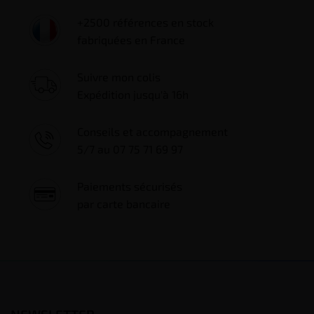
+2500 références en stock
fabriquées en France
Suivre mon colis
Expédition jusqu'à 16h
Conseils et accompagnement
5/7 au 07 75 71 69 97
Paiements sécurisés
par carte bancaire