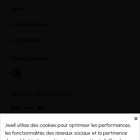

Jwell

Informations

Législation
Certifications
Moyens de paiements
×
Jwell utilise des cookies pour optimiser les performances,
les fonctionnalités des réseaux sociaux et la pertinence