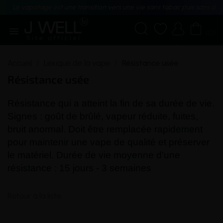
Le vapotage est une transition vers une vie sans tabac puis sans dé





(0)
Accueil
Lexique de la vape
Résistance usée
Résistance usée
Résistance
qui a atteint la fin de sa durée de vie.
Signes : goût de brûlé, vapeur réduite, fuites,
bruit anormal. Doit être remplacée rapidement
pour maintenir une
vape
de qualité et préserver
le matériel. Durée de vie moyenne d'une
résistance : 15 jours - 3 semaines
Retour à la liste