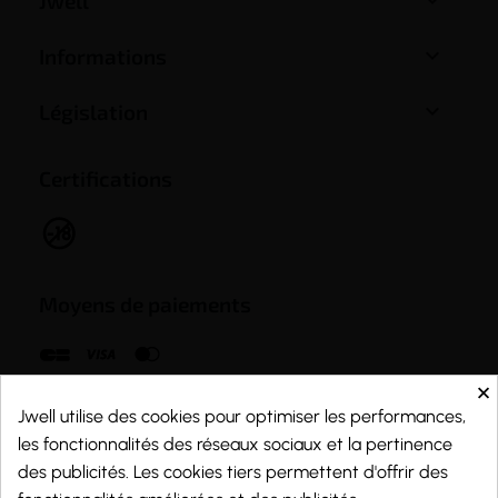
Jwell

Informations

Législation
Certifications
Moyens de paiements
×
Jwell utilise des cookies pour optimiser les performances,
les fonctionnalités des réseaux sociaux et la pertinence
des publicités. Les cookies tiers permettent d'offrir des