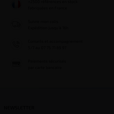
+2500 références en stock
fabriquées en France
Suivre mon colis
Expédition jusqu'à 16h
Conseils et accompagnement
5/7 au 07 75 71 69 97
Paiements sécurisés
par carte bancaire
NEWSLETTER