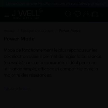
Le vapotage est une transition vers une vie sans tabac puis sans dé





(0)
Accueil
Lexique de la vape
Power Mode
Power Mode
Mode de fonctionnement le plus répandu sur les
box
électroniques. Il permet de régler la puissance
(en watts) sans autre paramètre. Idéal pour une
utilisation simple, efficace et compatible avec la
majorité des résistances.
Retour à la liste