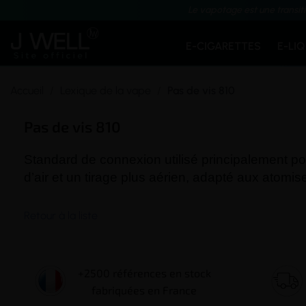
Le vapotage est une transit
E-CIGARETTES
E-LI
Accueil
Lexique de la vape
Pas de vis 810
Pas de vis 810
Standard de connexion utilisé principalement pour
d’air et un
tirage
plus aérien, adapté aux atomis
Retour à la liste
+2500 références en stock
fabriquées en France