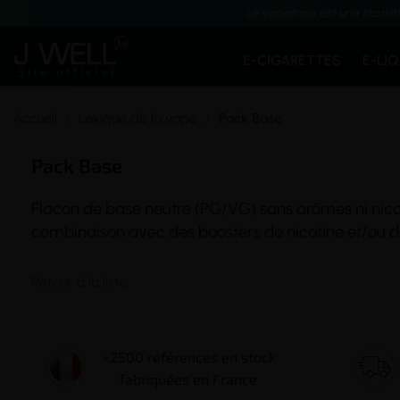
Le vapotage est une transit
E-CIGARETTES
E-LI
Accueil
Lexique de la vape
Pack Base
Pack Base
Flacon
de base neutre (
PG/VG
) sans arômes ni
nico
combinaison avec des boosters de nicotine et/ou d
Retour à la liste
+2500 références en stock
fabriquées en France