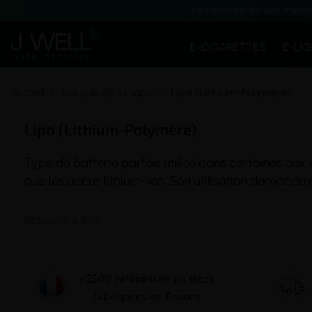
Le vapotage est une transit
E-CIGARETTES
E-LI
Accueil
Lexique de la vape
Lipo (Lithium-Polymère)
Lipo (Lithium-Polymère)
Type de
batterie
parfois utilisé dans certaines
box
é
que les accus lithium-ion. Son utilisation demande
Retour à la liste
+2500 références en stock
fabriquées en France