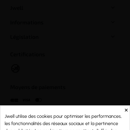

Jwell

Informations

Législation
Certifications
Moyens de paiements
×
Jwell utilise des cookies pour optimiser les performances,
les fonctionnalités des réseaux sociaux et la pertinence