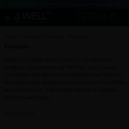
Le vapotage est une transition vers une vie sans tabac puis sans dé





(0)
Accueil
Lexique de la vape
Koolada
Koolada
Molécule utilisée dans certains e-liquides pour
produire une sensation de fraîcheur sans
saveur
mentholée. Elle agit sur les récepteurs de fraîcheur
sans provoquer de goût, contrairement à la menthe
ou à l’eucalyptus. Très utilisée dans les e-liquides
fruités ou exotiques.
Retour à la liste