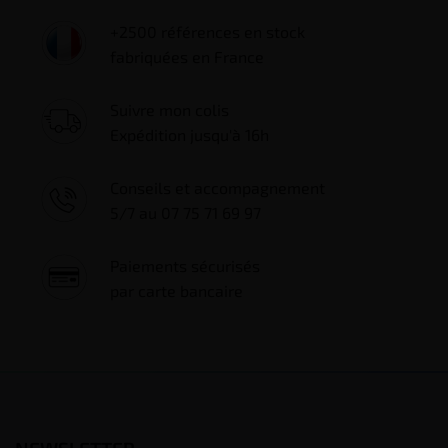
+2500 références en stock
fabriquées en France
Suivre mon colis
Expédition jusqu'à 16h
Conseils et accompagnement
5/7 au 07 75 71 69 97
Paiements sécurisés
par carte bancaire