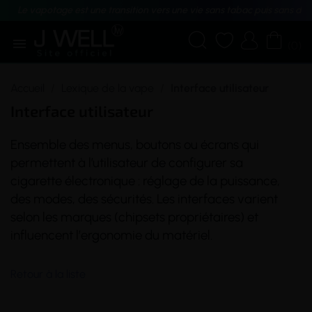
Le vapotage est une transition vers une vie sans tabac puis sans dé





(0)
Accueil
Lexique de la vape
Interface utilisateur
Interface utilisateur
Ensemble des menus, boutons ou écrans qui
permettent à l’utilisateur de configurer sa
cigarette électronique
: réglage de la puissance,
des modes, des sécurités. Les interfaces varient
selon les marques (chipsets propriétaires) et
influencent l’
ergonomie
du matériel.
Retour à la liste