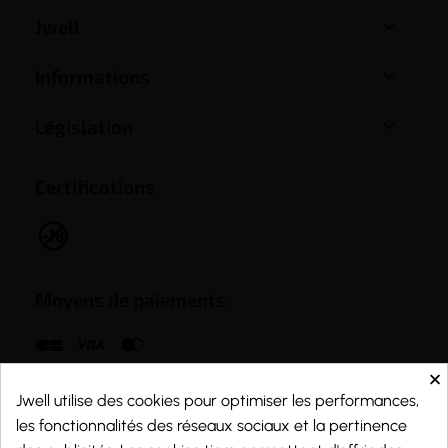

Jwell

Informations

Législation
Certifications
Moyens de paiements
×
Jwell utilise des cookies pour optimiser les performances,
les fonctionnalités des réseaux sociaux et la pertinence