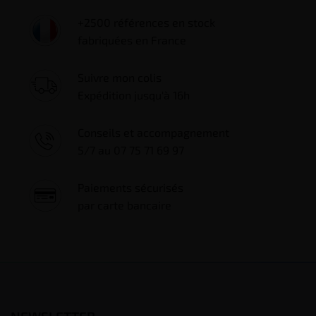
+2500 références en stock
fabriquées en France
Suivre mon colis
Expédition jusqu'à 16h
Conseils et accompagnement
5/7 au 07 75 71 69 97
Paiements sécurisés
par carte bancaire