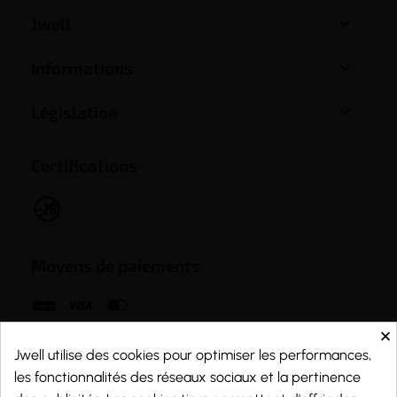

Jwell

Informations

Législation
Certifications
Moyens de paiements
×
Jwell utilise des cookies pour optimiser les performances,
les fonctionnalités des réseaux sociaux et la pertinence