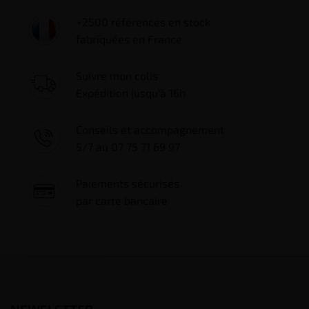
+2500 références en stock
fabriquées en France
Suivre mon colis
Expédition jusqu'à 16h
Conseils et accompagnement
5/7 au 07 75 71 69 97
Paiements sécurisés
par carte bancaire