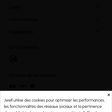

Jwell

Informations

Législation
Certifications
Moyens de paiements
×
Jwell utilise des cookies pour optimiser les performances,
les fonctionnalités des réseaux sociaux et la pertinence