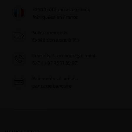
+2500 références en stock
fabriquées en France
Suivre mon colis
Expédition jusqu'à 16h
Conseils et accompagnement
5/7 au 07 75 71 69 97
Paiements sécurisés
par carte bancaire