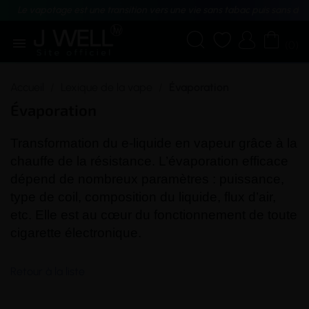
Le vapotage est une transition vers une vie sans tabac puis sans dé





(0)
Accueil
Lexique de la vape
Évaporation
Évaporation
Transformation du
e-liquide
en vapeur grâce à la
chauffe
de la
résistance
. L’évaporation efficace
dépend de nombreux paramètres : puissance,
type de
coil
, composition du
liquide
, flux d’air,
etc. Elle est au cœur du fonctionnement de toute
cigarette électronique
.
Retour à la liste