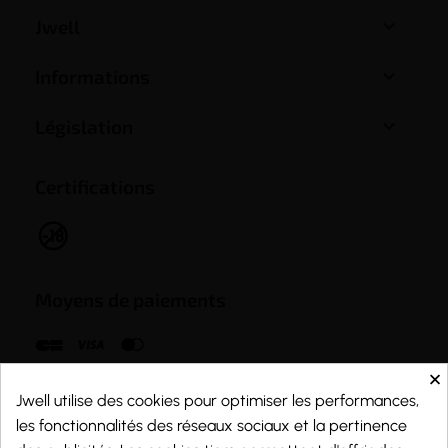

Jwell

Informations

Législation
Certifications
Moyens de paiements
×
Jwell utilise des cookies pour optimiser les performances,
les fonctionnalités des réseaux sociaux et la pertinence