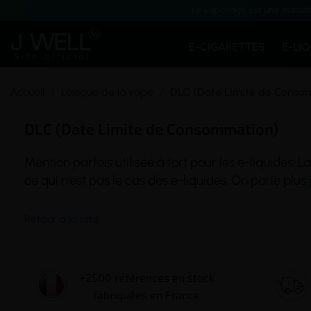
Le vapotage est une transit
E-CIGARETTES
E-LI
Accueil
Lexique de la vape
DLC (Date Limite de Conso
DLC (Date Limite de Consommation)
Mention parfois utilisée à tort pour les e-liquides
ce qui n’est pas le cas des e-liquides. On parle pl
Retour à la liste
+2500 références en stock
fabriquées en France